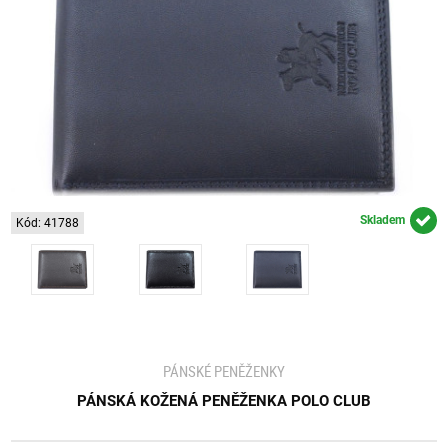
Skladem
Kód: 41788
PÁNSKÉ PENĚŽENKY
PÁNSKÁ KOŽENÁ PENĚŽENKA POLO CLUB