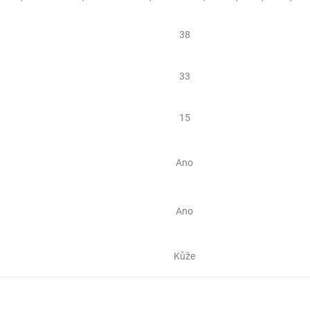
38
33
15
Ano
Ano
Kůže