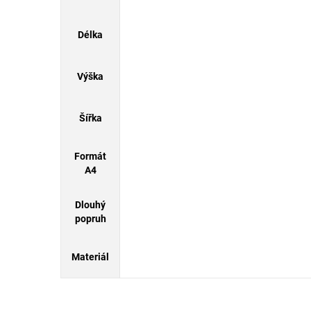
Délka
Výška
Šířka
Formát
A4
Dlouhý
popruh
Materiál