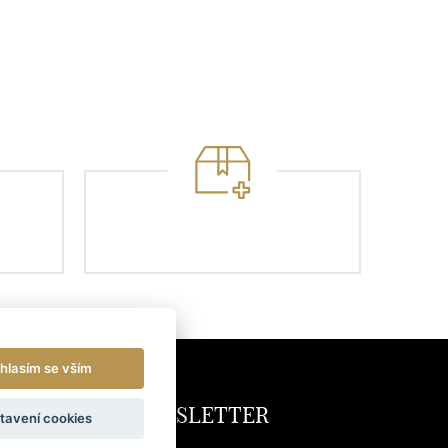
hlasím se vším
NEWSLETTER
tavení cookies