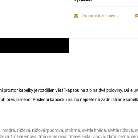
Doporučit známému
prostor kabelky je rozdělen větší kapsou na zip na dvě poloviny. Dále uv
ruh přes rameno. Poslední kapsičku na zip najdete na zadní straně kabelky
á, modrá, růžová, růžová/pudrová, stříbrná, světle hnědá, světle růžová,
žová, tmavě vínová, tmavě červená, tmavě šedá, vínová, zlatá, černá, čer