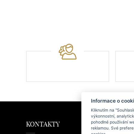
Informace o cook
Kliknutím na "Souhlas
výkonnostní, analytic
pohodlné používání we
KONTAKTY
KAT
reklamou. Své prefere