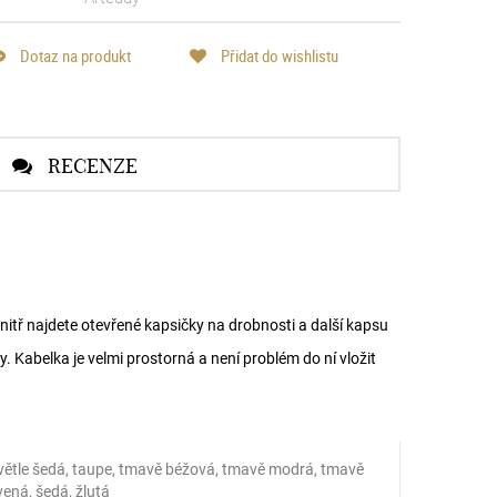
Dotaz na produkt
Přidat do wishlistu
RECENZE
nitř najdete otevřené kapsičky na drobnosti a další kapsu
. Kabelka je velmi prostorná a není problém do ní vložit
 světle šedá, taupe, tmavě béžová, tmavě modrá, tmavě
vená, šedá, žlutá