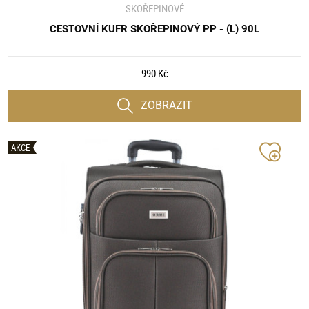
SKOŘEPINOVÉ
CESTOVNÍ KUFR SKOŘEPINOVÝ PP - (L) 90L
990 Kč
ZOBRAZIT
AKCE