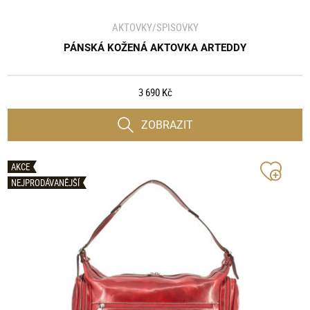
AKTOVKY/SPISOVKY
PÁNSKÁ KOŽENÁ AKTOVKA ARTEDDY
3 690 Kč
ZOBRAZIT
AKCE
NEJPRODÁVANĚJŠÍ