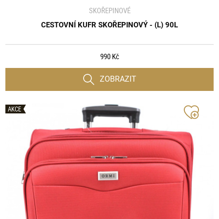
SKOŘEPINOVÉ
CESTOVNÍ KUFR SKOŘEPINOVÝ - (L) 90L
990 Kč
ZOBRAZIT
AKCE