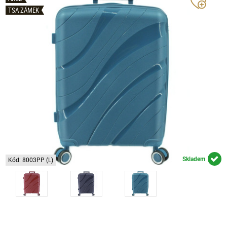
TSA ZÁMEK
Skladem
Kód: 8003PP (L)