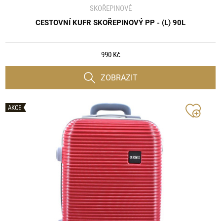
SKOŘEPINOVÉ
CESTOVNÍ KUFR SKOŘEPINOVÝ PP - (L) 90L
990 Kč
ZOBRAZIT
AKCE