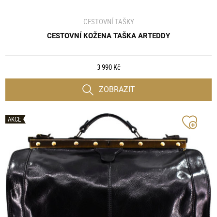
CESTOVNÍ TAŠKY
CESTOVNÍ KOŽENA TAŠKA ARTEDDY
3 990 Kč
ZOBRAZIT
AKCE