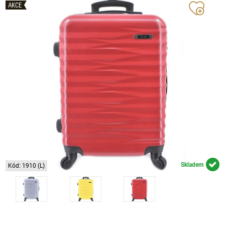
AKCE
Skladem
Kód: 1910 (L)