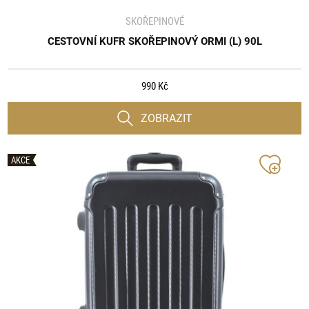
SKOŘEPINOVÉ
CESTOVNÍ KUFR SKOŘEPINOVÝ ORMI (L) 90L
990 Kč
ZOBRAZIT
AKCE