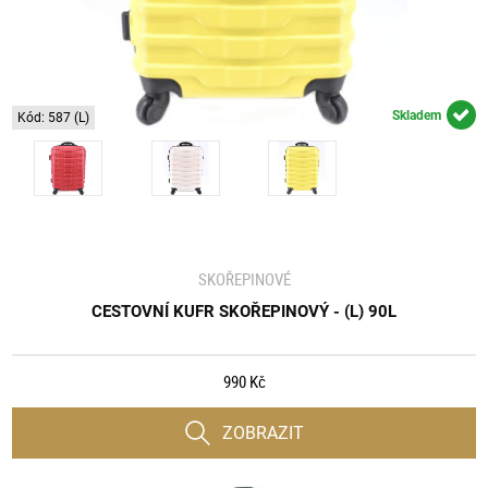
Skladem
Kód: 587 (L)
SKOŘEPINOVÉ
CESTOVNÍ KUFR SKOŘEPINOVÝ - (L) 90L
990 Kč
ZOBRAZIT