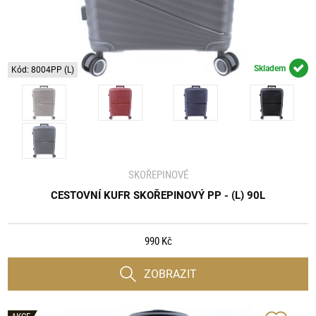
Skladem
Kód: 8004PP (L)
SKOŘEPINOVÉ
CESTOVNÍ KUFR SKOŘEPINOVÝ PP - (L) 90L
990 Kč
ZOBRAZIT