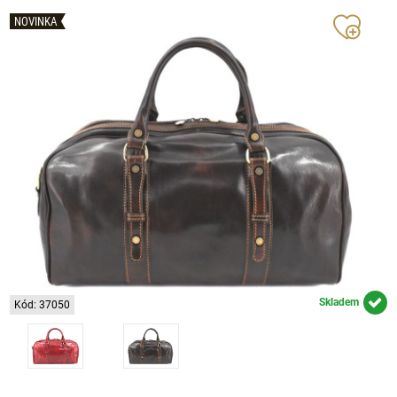
NOVINKA
Skladem
Kód: 37050