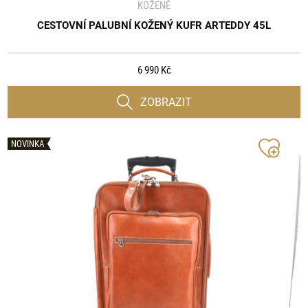
KOŽENÉ
CESTOVNÍ PALUBNÍ KOŽENÝ KUFR ARTEDDY 45L
6 990 Kč
ZOBRAZIT
NOVINKA