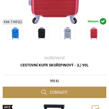
Skladem
Kód: 1165 (L)
SKOŘEPINOVÉ
CESTOVNÍ KUFR SKOŘEPINOVÝ - (L) 90L
990 Kč
ZOBRAZIT
AKCE