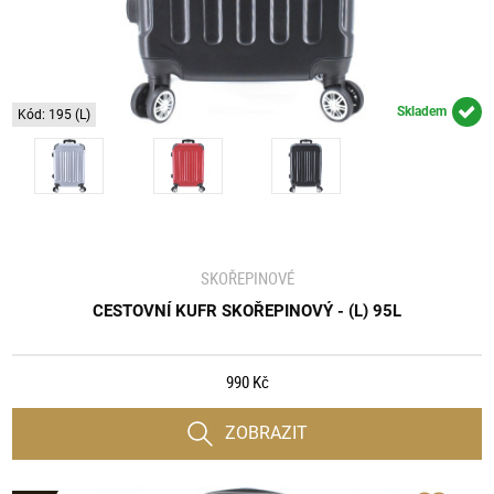
Skladem
Kód: 195 (L)
SKOŘEPINOVÉ
CESTOVNÍ KUFR SKOŘEPINOVÝ - (L) 95L
990 Kč
ZOBRAZIT