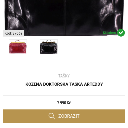
Skladem
Kód: 37069
TAŠKY
KOŽENÁ DOKTORSKÁ TAŠKA ARTEDDY
3 990 Kč
ZOBRAZIT