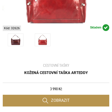
Skladem
Kód: 32626
CESTOVNÍ TAŠKY
KOŽENÁ CESTOVNÍ TAŠKA ARTEDDY
3 990 Kč
ZOBRAZIT