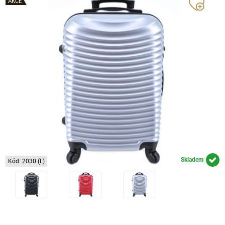
AKCE
Skladem
Kód: 2030 (L)