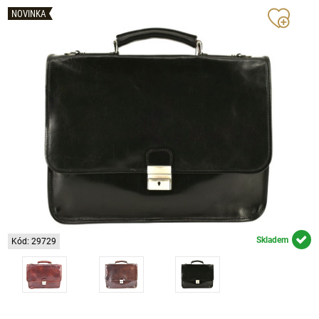
NOVINKA
Skladem
Kód: 29729