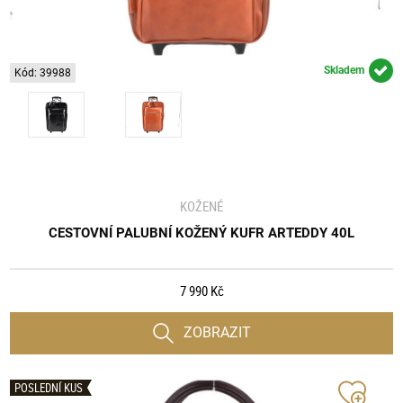
Skladem
Kód: 39988
KOŽENÉ
CESTOVNÍ PALUBNÍ KOŽENÝ KUFR ARTEDDY 40L
7 990 Kč
ZOBRAZIT
POSLEDNÍ KUS