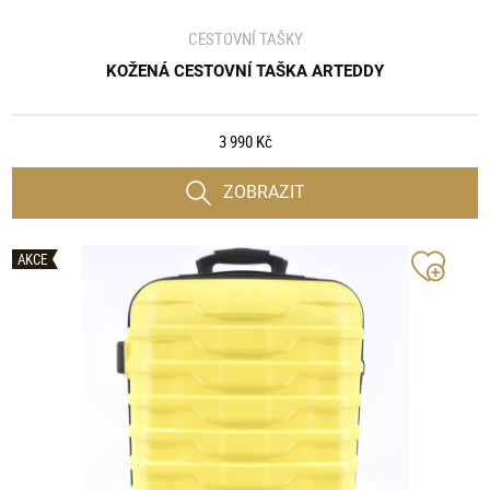
CESTOVNÍ TAŠKY
KOŽENÁ CESTOVNÍ TAŠKA ARTEDDY
3 990 Kč
ZOBRAZIT
AKCE