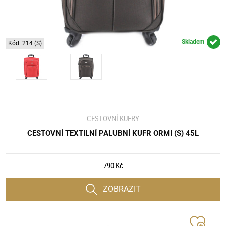
Skladem
Kód: 214 (S)
CESTOVNÍ KUFRY
CESTOVNÍ TEXTILNÍ PALUBNÍ KUFR ORMI (S) 45L
790 Kč
ZOBRAZIT