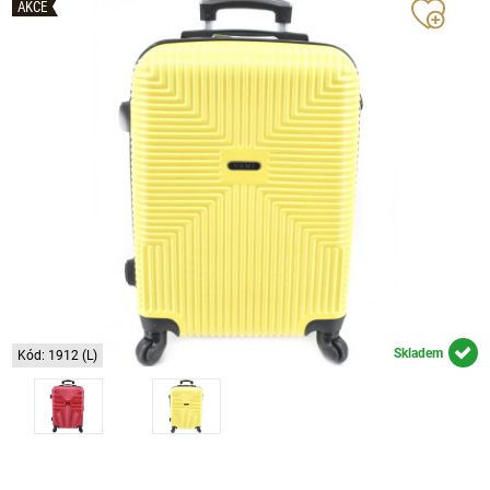
AKCE
Skladem
Kód: 1912 (L)