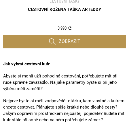
CESTOVNÍ TAŠKY
CESTOVNÍ KOŽENA TAŠKA ARTEDDY
3 990 Kč
ZOBRAZIT
Jak vybrat cestovní kufr
Abyste si mohli užít pohodlné cestování, potřebujete mít při
ruce správné zavazadlo. Na jaké parametry byste si při jeho
výběru měli zaměřit?
Nejprve byste si měli zodpovědět otázku, kam vlastně s kufrem
chcete cestovat. Plánujete spíše krátké nebo dlouhé cesty?
Jakým dopravním prostředkem nejčastěji pojedete? Budete mít
kufr stále při sobě nebo na něm potřebujete zámek?