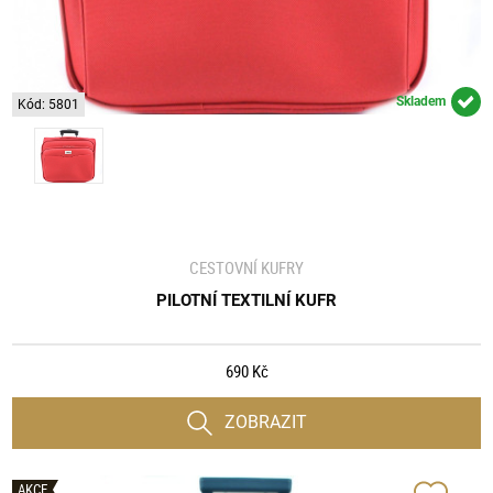
Skladem
Kód: 5801
CESTOVNÍ KUFRY
PILOTNÍ TEXTILNÍ KUFR
690 Kč
ZOBRAZIT
AKCE