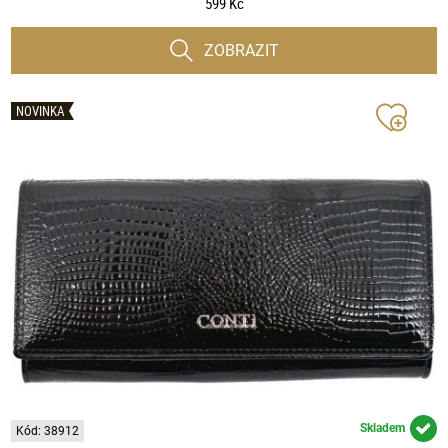
599 Kč
ZOBRAZIT
NOVINKA
Skladem
Kód: 38912