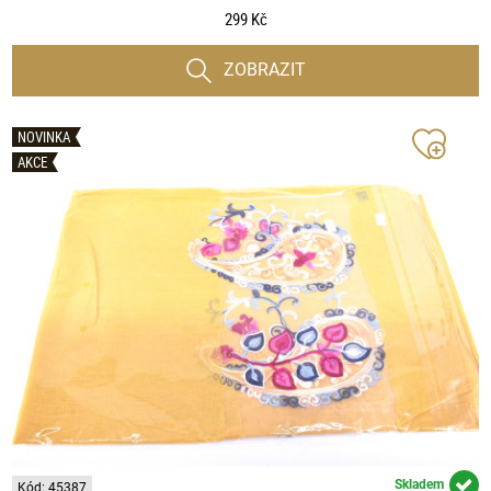
299 Kč
ZOBRAZIT
NOVINKA
AKCE
Skladem
Kód: 45387