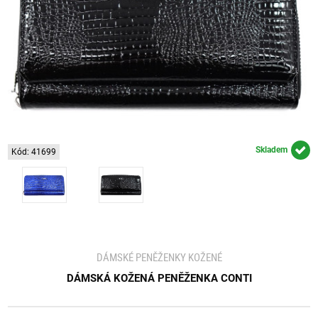
Skladem
Kód: 41699
DÁMSKÉ PENĚŽENKY KOŽENÉ
DÁMSKÁ KOŽENÁ PENĚŽENKA CONTI