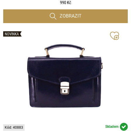
990 Kč
ZOBRAZIT
NOVINKA
Skladem
Kód: 40883