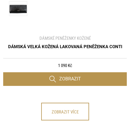
DÁMSKÉ PENĚŽENKY KOŽENÉ
DÁMSKÁ VELKÁ KOŽENÁ LAKOVANÁ PENĚŽENKA CONTI
1 090 Kč
ZOBRAZIT
ZOBRAZIT VÍCE