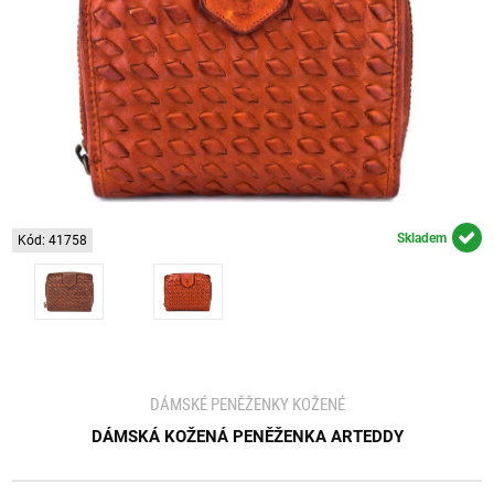
Skladem
Kód: 41758
DÁMSKÉ PENĚŽENKY KOŽENÉ
DÁMSKÁ KOŽENÁ PENĚŽENKA ARTEDDY