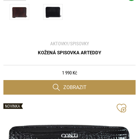
AKTOVKY/SPISOVKY
KOŽENÁ SPISOVKA ARTEDDY
1 990 Kč
ZOBRAZIT
NOVINKA