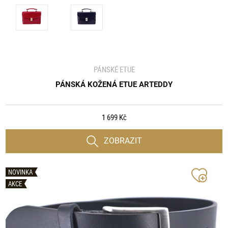
PÁNSKÉ ETUE
PÁNSKÁ KOŽENÁ ETUE ARTEDDY
1 699 Kč
ZOBRAZIT
NOVINKA
AKCE