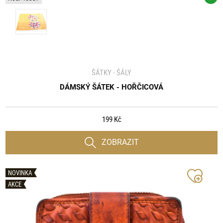
ŠÁTKY - ŠÁLY
DÁMSKÝ ŠÁTEK - HOŘČICOVÁ
199 Kč
ZOBRAZIT
NOVINKA
AKCE