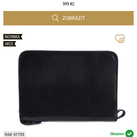
999 Kč
ZOBRAZIT
NOVINKA
AKCE
Skladem
Kód: 41755