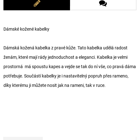
Dámské kožené kabelky
Dámská kožená kabelka z pravé kůže. Tato kabelka udělá radost
ženám, které mají rády jednoduchost a eleganci. Kabelka je velmi
prostorná má spoustu kapes a vejde se tak do ní vše, co pravá dáma
potřebuje. Součástí kabelky je i nastavitelný popruh přes rameno,
díky kterému ji můžete nosit jak na rameni, tak v ruce.