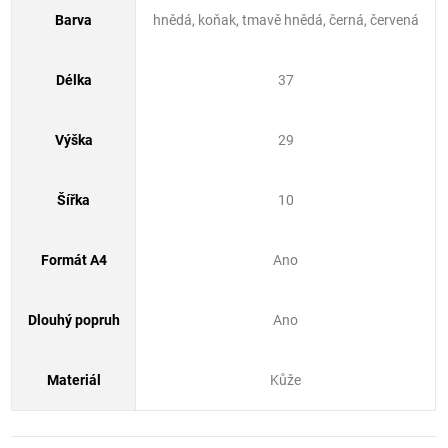
Barva
hnědá, koňak, tmavě hnědá, černá, červená
Délka
37
Výška
29
Šířka
10
Formát A4
Ano
Dlouhý popruh
Ano
Materiál
Kůže