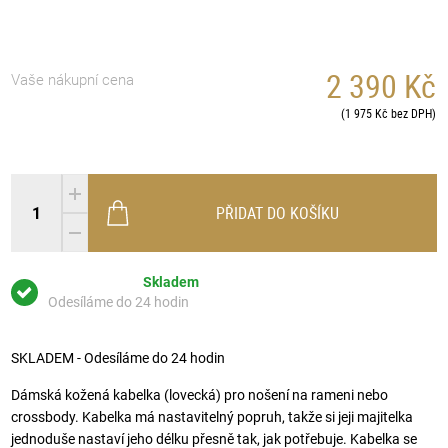
2 390 Kč
Vaše nákupní cena
(1 975 Kč bez DPH)
PŘIDAT DO KOŠÍKU
Skladem
Odesíláme do 24 hodin
SKLADEM - Odesíláme do 24 hodin
Dámská kožená kabelka (lovecká) pro nošení na rameni nebo
crossbody. Kabelka má nastavitelný popruh, takže si jeji majitelka
jednoduše nastaví jeho délku přesně tak, jak potřebuje. Kabelka se