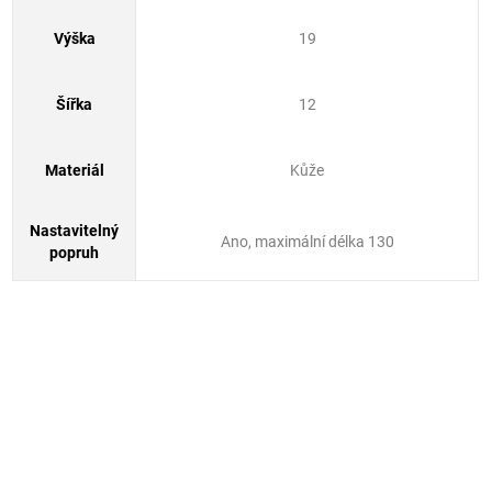
Výška
19
Šířka
12
Materiál
Kůže
Nastavitelný
Ano, maximální délka 130
popruh