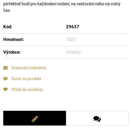
perfektně hodí pro každodení nošení, na cestování nebo na volný
čas.
Kód:
29637
Hmotnost:
1000
Výrobce:
Arteddy
Doporučit známému
Dotaz na produkt
Přidat do wishlistu