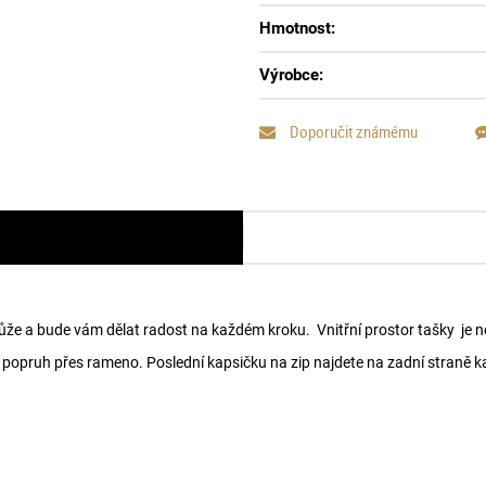
Hmotnost:
Výrobce:
Doporučit známému
ůže a bude vám dělat radost na každém kroku. Vnitřní prostor tašky je 
 popruh přes rameno. Poslední kapsičku na zip najdete na zadní straně kab