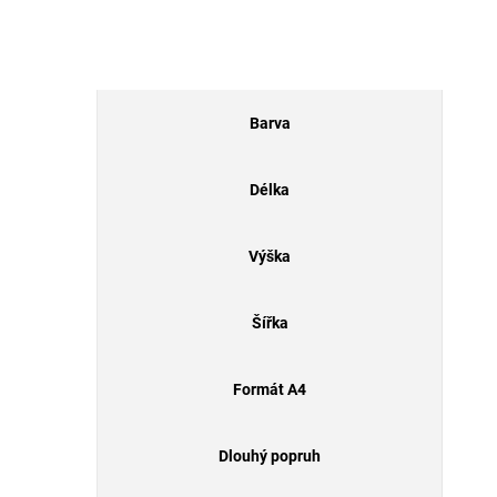
Barva
Délka
Výška
Šířka
Formát A4
Dlouhý popruh