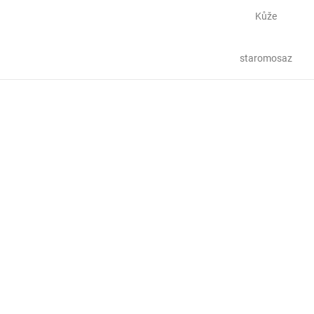
Kůže
staromosaz