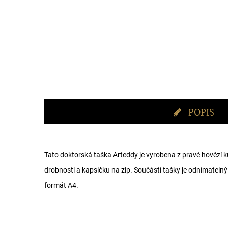
POPIS
Tato doktorská taška Arteddy je vyrobena z pravé hovězí k
drobnosti a kapsičku na zip. Součástí tašky je odnímatelný
formát A4.