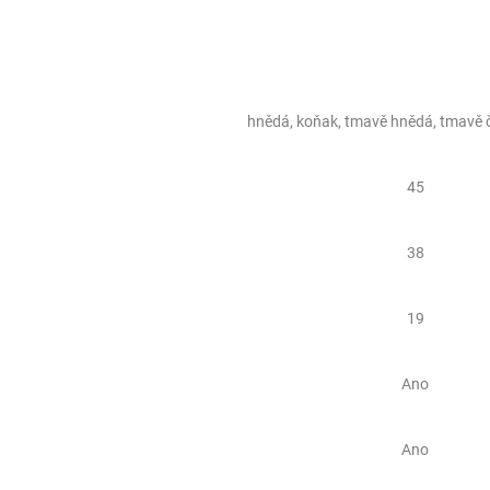
hnědá, koňak, tmavě hnědá, tmavě 
45
38
19
Ano
Ano