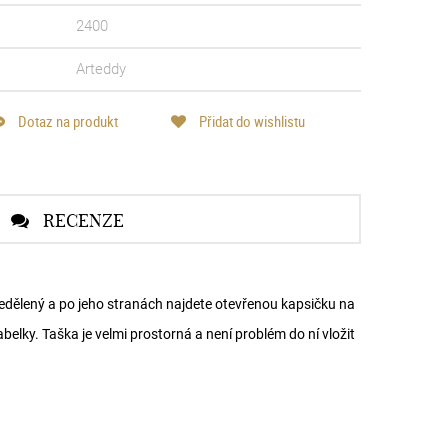
2400
Arteddy
Dotaz na produkt
Přidat do wishlistu
RECENZE
nedělený a po jeho stranách najdete otevřenou kapsičku na
elky. Taška je velmi prostorná a není problém do ní vložit