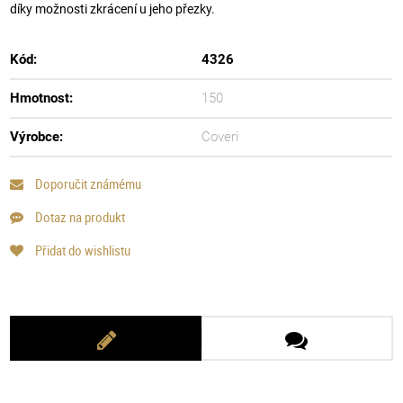
díky možnosti zkrácení u jeho přezky.
Kód:
4326
Hmotnost:
150
Výrobce:
Coveri
Doporučit známému
Dotaz na produkt
Přidat do wishlistu