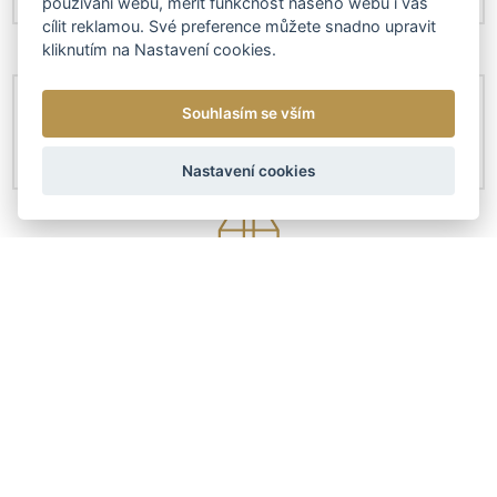
používání webu, měřit funkčnost našeho webu i vás
cílit reklamou. Své preference můžete snadno upravit
kliknutím na Nastavení cookies.
Souhlasím se vším
Nastavení cookies
KONTAKTY