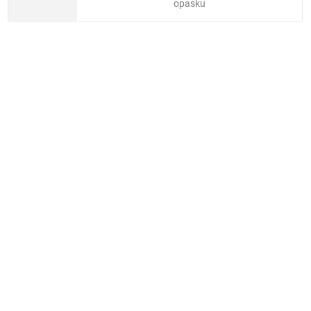
opasku