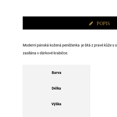
POPIS
Moderní pánská kožená peněženka je šitá z pravé kůže s or
zasílána v dárkové krabičce.
Barva
Délka
Výška