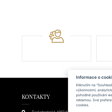
Informace o cook
Kliknutím na "Souhlas
výkonnostní, analytic
pohodlné používání we
KONTAKTY
KAT
reklamou. Své prefere
cookies.
KABELK