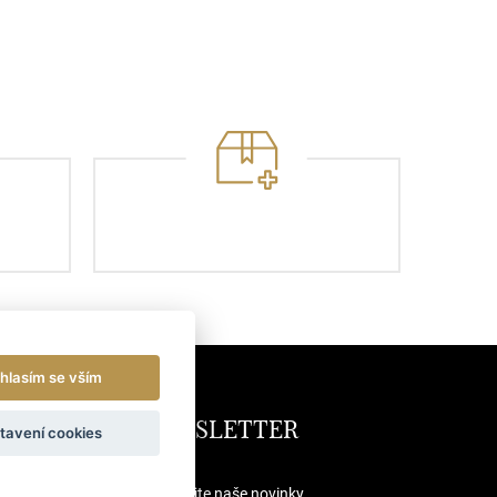
hlasím se vším
NEWSLETTER
tavení cookies
Odebírejte naše novinky