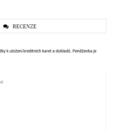
RECENZE
ky k uložení kreditních karet a dokladů. Peněženka je
ná