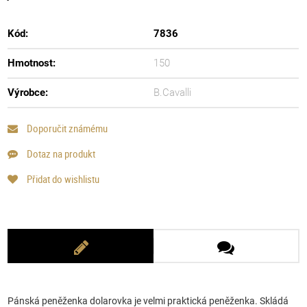
Kód:
7836
Hmotnost:
150
Výrobce:
B.Cavalli
Doporučit známému
Dotaz na produkt
Přidat do wishlistu
Pánská peněženka dolarovka je velmi praktická peněženka. Skládá