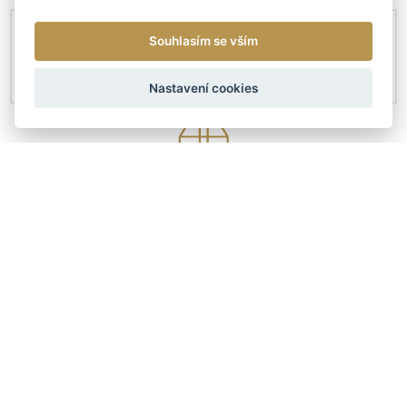
Souhlasím se vším
Nastavení cookies
KONTAKTY
Českobratrská 4307/6