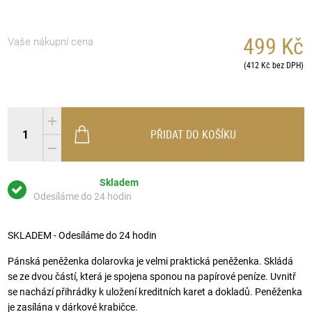
499 Kč
Vaše nákupní cena
(412 Kč bez DPH)
PŘIDAT DO KOŠÍKU
Skladem
Odesíláme do 24 hodin
SKLADEM - Odesíláme do 24 hodin
Pánská peněženka dolarovka je velmi praktická peněženka. Skládá
se ze dvou částí, která je spojena sponou na papírové peníze. Uvnitř
se nachází přihrádky k uložení kreditních karet a dokladů. Peněženka
je zasílána v dárkové krabičce.