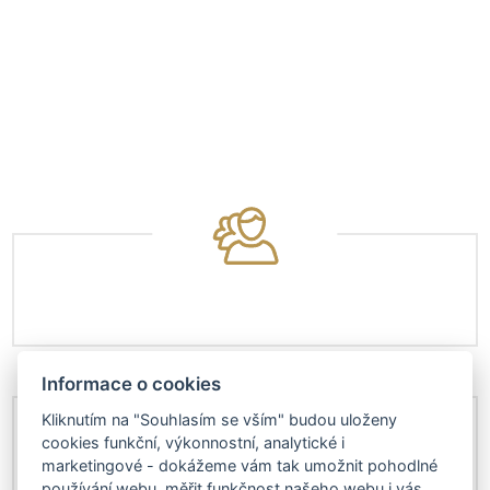
Informace o cookies
Kliknutím na "Souhlasím se vším" budou uloženy
cookies funkční, výkonnostní, analytické i
marketingové - dokážeme vám tak umožnit pohodlné
používání webu, měřit funkčnost našeho webu i vás