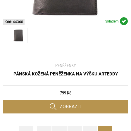
Skladem
Kód: 44360
PENĚŽENKY
PÁNSKÁ KOŽENÁ PENĚŽENKA NA VÝŠKU ARTEDDY
799 Kč
ZOBRAZIT