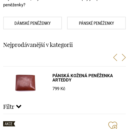
peněženky?
DÁMSKÉ PENĚŽENKY
PÁNSKÉ PENĚŽENKY
Nejprodávanější v kategorii
PÁNSKÁ KOŽENÁ PENĚŽENKA
ARTEDDY
799 Kč
Filtr
AKCE