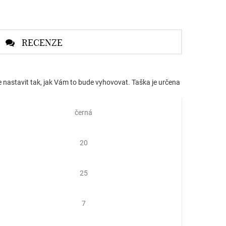
RECENZE
 nastavit tak, jak Vám to bude vyhovovat. Taška je určena
černá
20
25
7