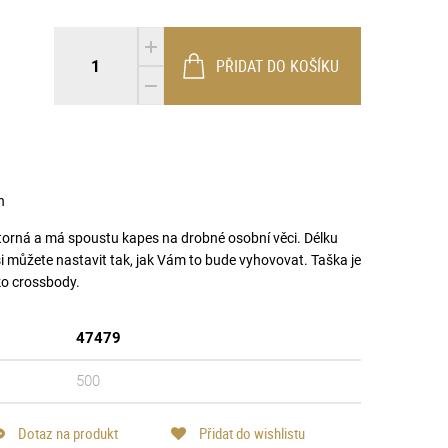
PŘIDAT DO KOŠÍKU
n
storná a má spoustu kapes na drobné osobní věci. Délku
můžete nastavit tak, jak Vám to bude vyhovovat. Taška je
ako crossbody.
47479
500
Dotaz na produkt
Přidat do wishlistu