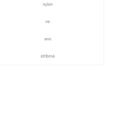
nylon
ne
ano
stříbrná