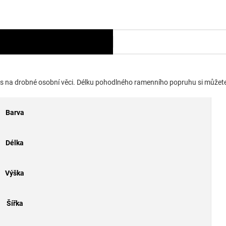
es na drobné osobní věci. Délku pohodlného ramenního popruhu si můžete
Barva
Délka
Výška
Šířka