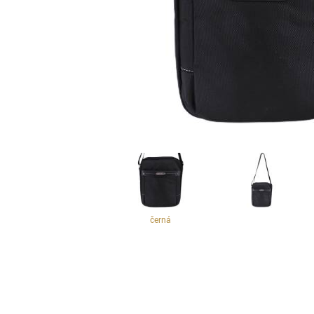
černá