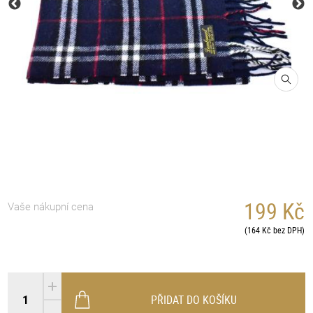
199 Kč
Vaše nákupní cena
(164 Kč bez DPH)
PŘIDAT DO KOŠÍKU