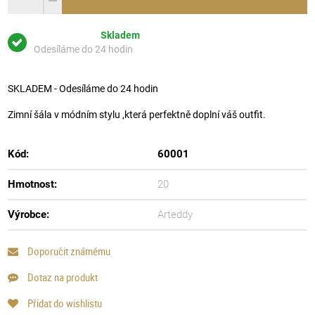
Skladem
Odesíláme do 24 hodin
SKLADEM - Odesíláme do 24 hodin
Zimní šála v módním stylu ,která perfektně doplní váš outfit.
Kód:
60001
Hmotnost:
20
Výrobce:
Arteddy
Doporučit známému
Dotaz na produkt
Přidat do wishlistu