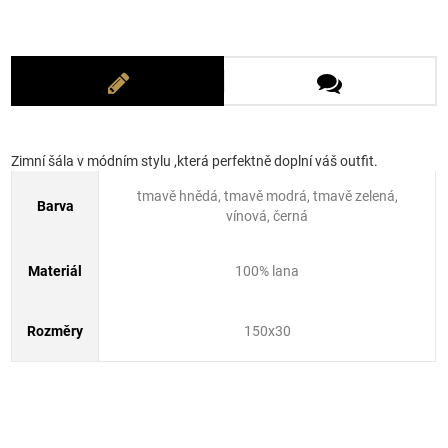
Zimní šála v módním stylu ,která perfektně doplní váš outfit.
tmavě hnědá, tmavě modrá, tmavě zelená,
Barva
vínová, černá
Materiál
100% lana
Rozměry
150x30