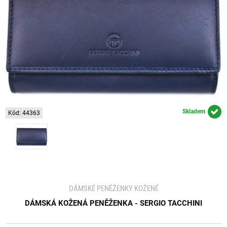
Skladem
Kód: 44363
DÁMSKÉ PENĚŽENKY KOŽENÉ
DÁMSKÁ KOŽENÁ PENĚŽENKA - SERGIO TACCHINI