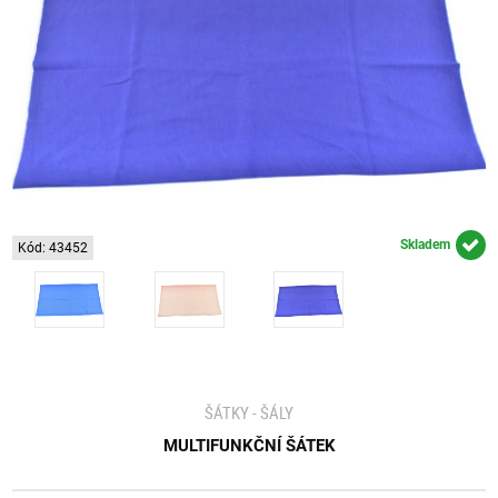
Skladem
Kód: 43452
ŠÁTKY - ŠÁLY
MULTIFUNKČNÍ ŠÁTEK