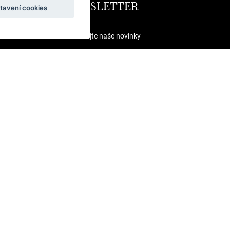
NEWSLETTER
tavení cookies
Odebírejte naše novinky
ODESLAT