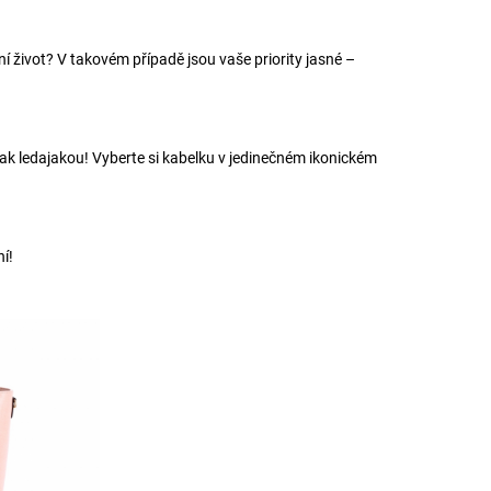
 život? V takovém případě jsou vaše priority jasné –
 tak ledajakou! Vyberte si kabelku v jedinečném ikonickém
í!