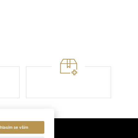
hlasím se vším