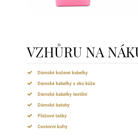
VZHŮRU NA NÁK
Dámské kožené kabelky
Dámské kabelky z eko kůže
Dámské kabelky textilní
Dámské batohy
Plážové tašky
Cestovní kufry