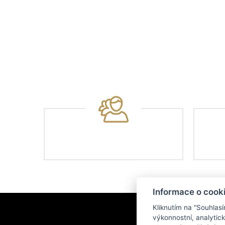
Informace o cook
Kliknutím na "Souhlas
výkonnostní, analytic