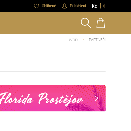
Kč
€
Oblíbené
Přihlášení
PARTNEŘI
ÚVOD