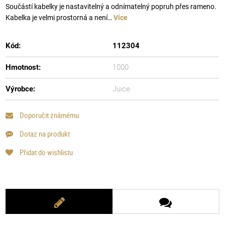
Součástí kabelky je nastavitelný a odnímatelný popruh přes rameno.
Kabelka je velmi prostorná a není…
Více
Kód:
112304
Hmotnost:
1000
Výrobce:
Juice
Doporučit známému
Dotaz na produkt
Přidat do wishlistu