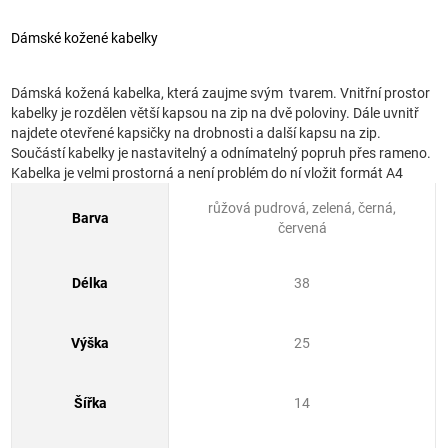
Dámské kožené kabelky
Dámská kožená kabelka, která zaujme svým tvarem. Vnitřní prostor
kabelky je rozdělen větší kapsou na zip na dvě poloviny. Dále uvnitř
najdete otevřené kapsičky na drobnosti a další kapsu na zip.
Součástí kabelky je nastavitelný a odnímatelný popruh přes rameno.
Kabelka je velmi prostorná a není problém do ní vložit formát A4
růžová pudrová, zelená, černá,
Barva
červená
Délka
38
Výška
25
Šířka
14