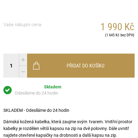
1 990 Kč
Vaše nákupní cena
(1 645 Kč bez DPH)
PŘIDAT DO KOŠÍKU
Skladem
Odesíláme do 24 hodin
SKLADEM - Odesíláme do 24 hodin
Dámská kožená kabelka, která zaujme svým tvarem. Vnitřní prostor
kabelky je rozdělen větší kapsou na zip na dvě poloviny. Dále uvnitř
najdete otevřené kapsičky na drobnosti a další kapsu na zip.