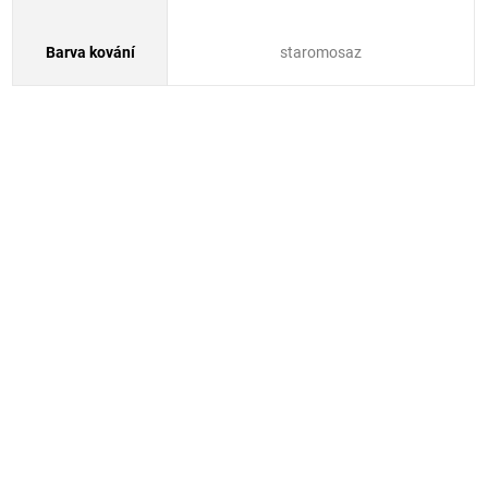
Barva kování
staromosaz