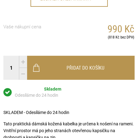
990 Kč
Vaše nákupní cena
(818 Kč bez DPH)
PŘIDAT DO KOŠÍKU
Skladem
Odesíláme do 24 hodin
SKLADEM - Odesíláme do 24 hodin
Tato praktická dámská kožená kabelka je určena k nošení na rameni.
Vnitřní prostor má po jeho stranách otevřenou kapsičku na
drobnosti a kapsičku na zip.