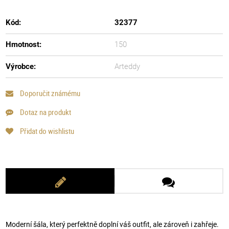
Kód:
32377
Hmotnost:
150
Výrobce:
Arteddy
Doporučit známému
Dotaz na produkt
Přidat do wishlistu
Moderní šála, který perfektně doplní váš outfit, ale zároveň i zahřeje.