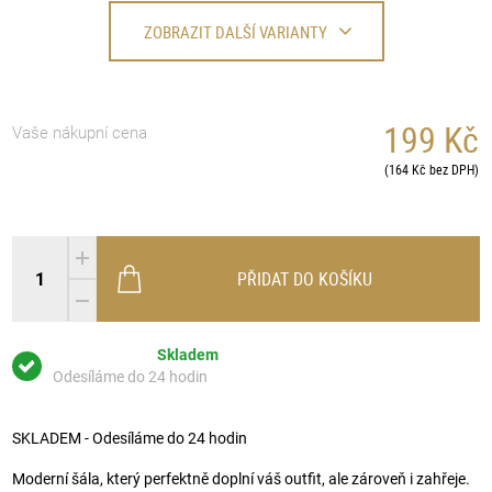
ZOBRAZIT DALŠÍ VARIANTY
199 Kč
Vaše nákupní cena
(164 Kč bez DPH)
PŘIDAT DO KOŠÍKU
Skladem
Odesíláme do 24 hodin
SKLADEM - Odesíláme do 24 hodin
Moderní šála, který perfektně doplní váš outfit, ale zároveň i zahřeje.