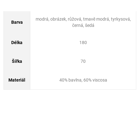
modrá, obrázek, růžová, tmavě modrá, tyrkysová,
Barva
černá, šedá
Délka
180
Šířka
70
Materiál
40% bavlna, 60% viscosa