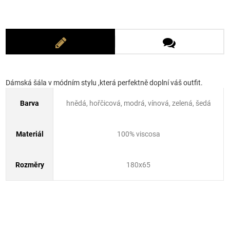
Dámská šála v módním stylu ,která perfektně doplní váš outfit.
Barva
hnědá, hořčicová, modrá, vínová, zelená, šedá
Materiál
100% viscosa
Rozměry
180x65