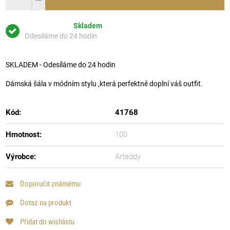
Skladem
Odesíláme do 24 hodin
SKLADEM - Odesíláme do 24 hodin
Dámská šála v módním stylu ,která perfektně doplní váš outfit.
Kód:
41768
Hmotnost:
100
Výrobce:
Arteddy
Doporučit známému
Dotaz na produkt
Přidat do wishlistu