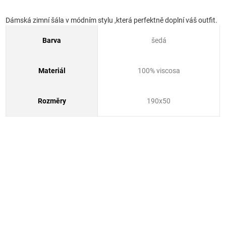
Dámská zimní šála v módním stylu ,která perfektně doplní váš outfit.
Barva
šedá
Materiál
100% viscosa
Rozměry
190x50