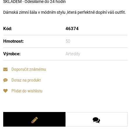
SKLADEM - Odesíláme do 24 hodin
Dámská zimní šála v módním stylu ,která perfektně doplní váš outfit.
Kód:
46374
Hmotnost:
50
Výrobce:
Arteddy
Doporučit známému
Dotaz na produkt
Přidat do wishlistu