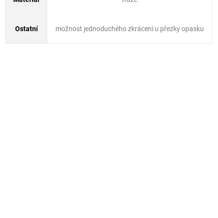
Ostatní
možnost jednoduchého zkrácení u přezky opasku