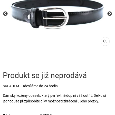
Produkt se již neprodává
SKLADEM - Odesíláme do 24 hodin
Dámský kožený opasek, který perfektně doplní váš outfit. Délku si
jednoduše přizpůsobíte díky možnosti zkrácení u jeho přezky.