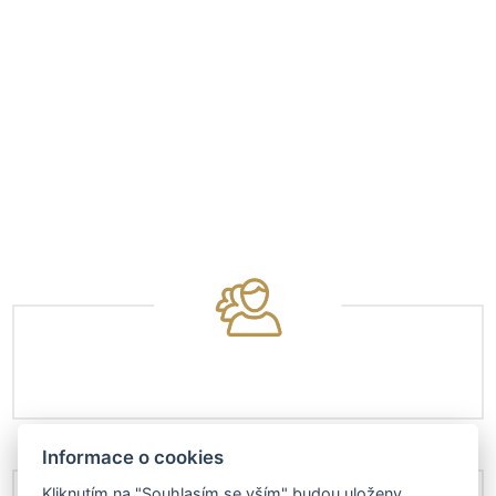
Informace o cookies
Kliknutím na "Souhlasím se vším" budou uloženy