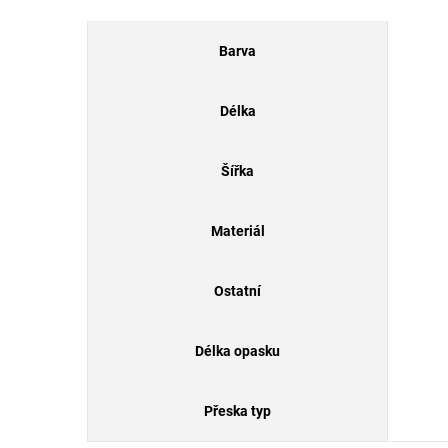
Barva
Délka
Šířka
Materiál
Ostatní
Délka opasku
Přeska typ