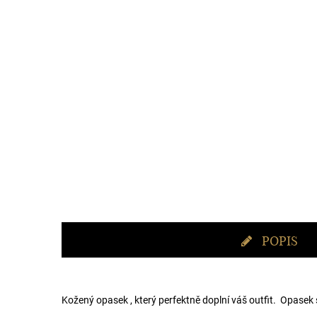
POPIS
Kožený opasek , který perfektně doplní váš outfit. Opasek 