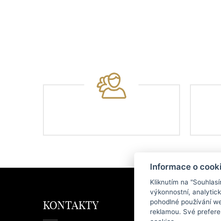
Informace o cook
Kliknutím na "Souhlas
výkonnostní, analytic
pohodlné používání we
KONTAKTY
KAT
reklamou. Své prefere