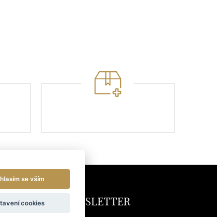
hlasím se vším
NEWSLETTER
tavení cookies