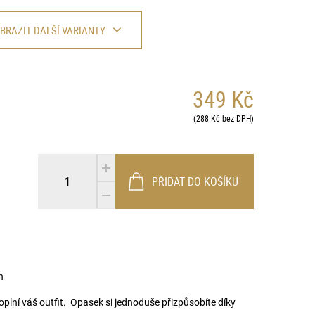
BRAZIT DALŠÍ VARIANTY
349 Kč
(288 Kč bez DPH)
PŘIDAT DO KOŠÍKU
n
oplní váš outfit. Opasek si jednoduše přizpůsobíte díky