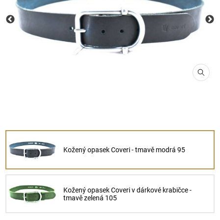
Kožený opasek Coveri - tmavě modrá 95
Kožený opasek Coveri v dárkové krabičce -
tmavě zelená 105