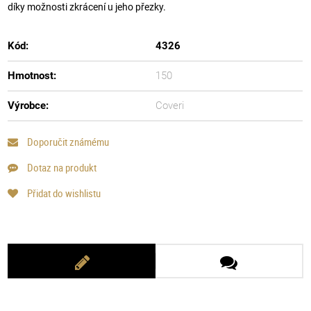
díky možnosti zkrácení u jeho přezky.
Kód:
4326
Hmotnost:
150
Výrobce:
Coveri
Doporučit známému
Dotaz na produkt
Přidat do wishlistu