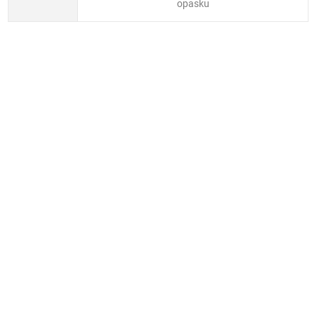
opasku