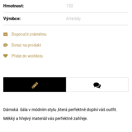
Hmotnost:
150
Výrobce:
Arteddy
Doporučit známému
Dotaz na produkt
Přidat do wishlistu
Dámská šála v módním stylu ,která perfektně doplní váš outfit.
Měkký a hřejivý materiál vás perfektně zahřeje.