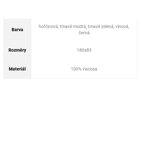
hořčicová, tmavě modrá, tmavě zelená, vínová,
Barva
černá
Rozměry
180x85
Materiál
100% viscosa