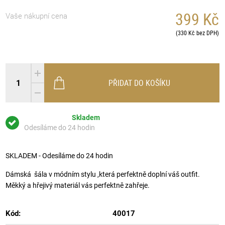
399 Kč
Vaše nákupní cena
(330 Kč bez DPH)
PŘIDAT DO KOŠÍKU
Skladem
Odesíláme do 24 hodin
SKLADEM - Odesíláme do 24 hodin
Dámská šála v módním stylu ,která perfektně doplní váš outfit.
Měkký a hřejivý materiál vás perfektně zahřeje.
Kód:
40017