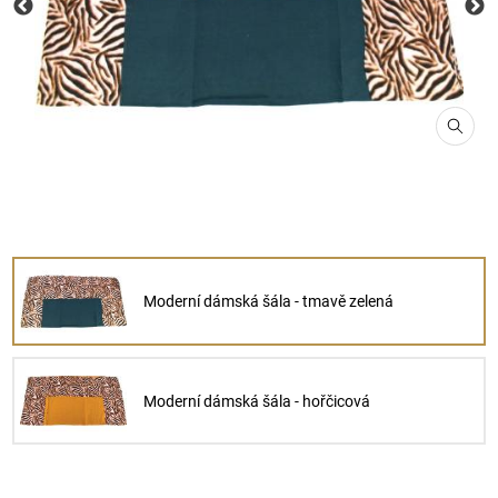
Moderní dámská šála - tmavě zelená
Moderní dámská šála - hořčicová