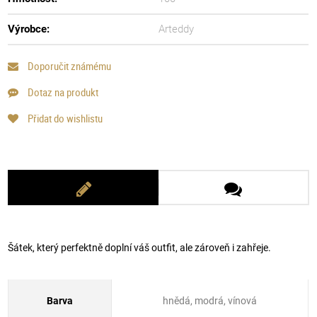
Výrobce:
Arteddy
Doporučit známému
Dotaz na produkt
Přidat do wishlistu
Šátek, který perfektně doplní váš outfit, ale zároveň i zahřeje.
Barva
hnědá, modrá, vínová