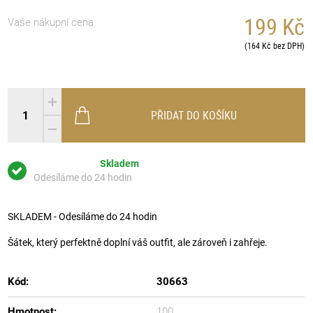
199 Kč
Vaše nákupní cena
(164 Kč bez DPH)
PŘIDAT DO KOŠÍKU
Skladem
Odesíláme do 24 hodin
SKLADEM - Odesíláme do 24 hodin
Šátek, který perfektně doplní váš outfit, ale zároveň i zahřeje.
Kód:
30663
Hmotnost:
100