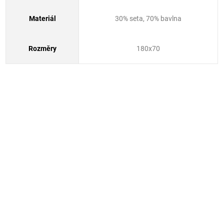
Materiál
30% seta, 70% bavlna
Rozměry
180x70