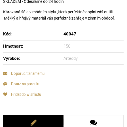
SKLADEM - Odesíláme do 24 hodin
Károvaná šála v módním stylu ,která perfektně doplní váš outfit.
Měkký a hřejivý materiál vás perfektně zahřeje v zimním období.
Kód:
40047
Hmotnost:
150
Výrobce:
Arteddy
Doporučit známému
Dotaz na produkt
Přidat do wishlistu