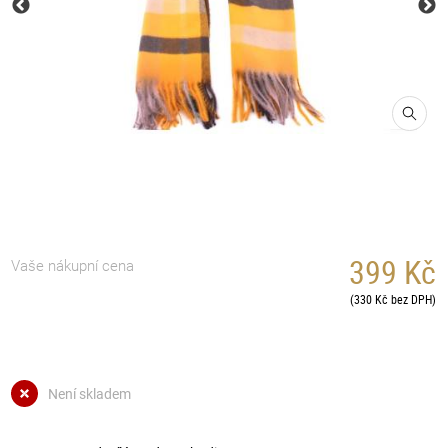
399 Kč
Vaše nákupní cena
(330 Kč bez DPH)
Není skladem