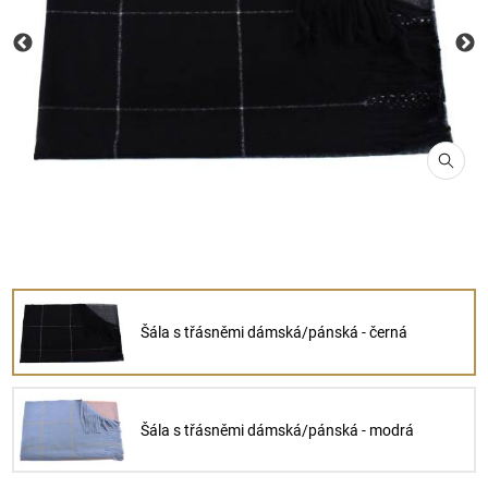
Šála s třásněmi dámská/pánská - černá
Šála s třásněmi dámská/pánská - modrá