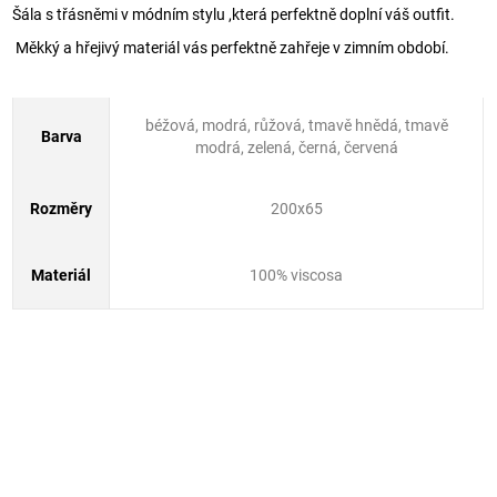
Šála s třásněmi v módním stylu ,která perfektně doplní váš outfit.
Měkký a hřejivý materiál vás perfektně zahřeje v zimním období.
béžová, modrá, růžová, tmavě hnědá, tmavě
Barva
modrá, zelená, černá, červená
Rozměry
200x65
Materiál
100% viscosa