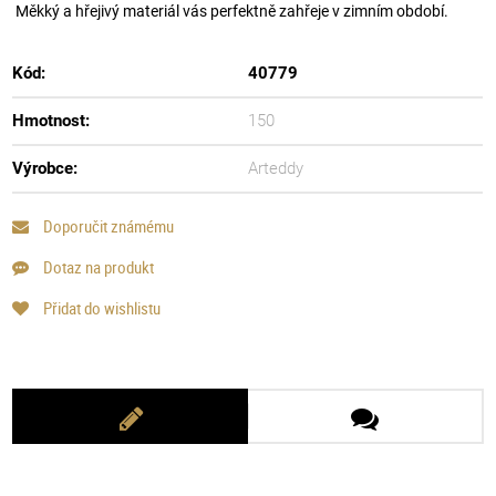
Měkký a hřejivý materiál vás perfektně zahřeje v zimním období.
Kód:
40779
Hmotnost:
150
Výrobce:
Arteddy
Doporučit známému
Dotaz na produkt
Přidat do wishlistu