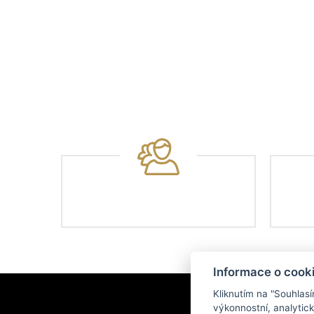
Informace o cook
Kliknutím na "Souhlas
výkonnostní, analytic