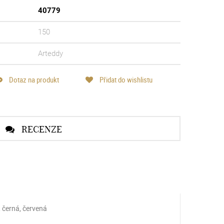
40779
150
Arteddy
Dotaz na produkt
Přidat do wishlistu
RECENZE
 černá, červená