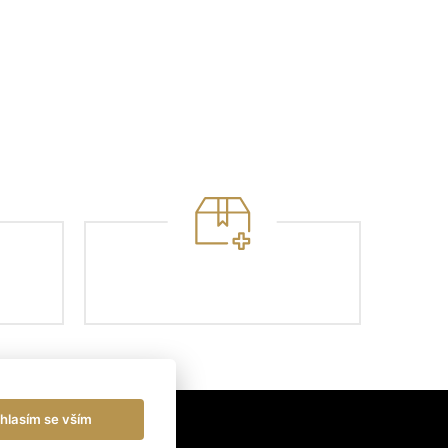
hlasím se vším