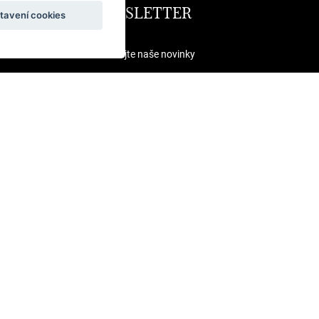
NEWSLETTER
tavení cookies
Odebírejte naše novinky
ODESLAT