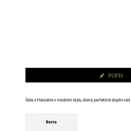
POPIS
Šála s třásněmi v módním stylu ,která perfektně doplní váš
Barva