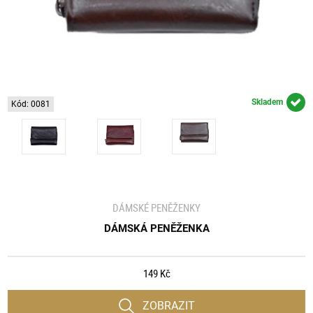
Skladem
Kód: 0081
DÁMSKÉ PENĚŽENKY
DÁMSKÁ PENĚŽENKA
149 Kč
ZOBRAZIT