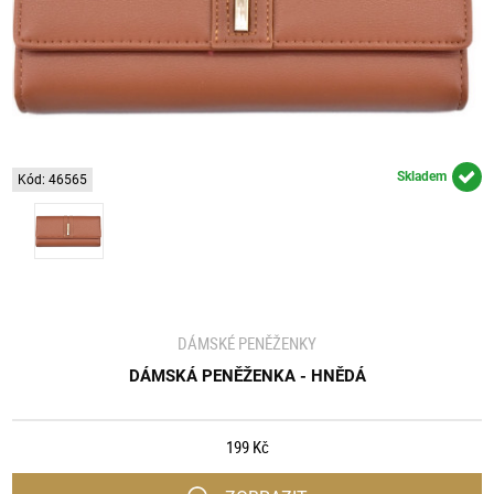
Skladem
Kód: 46565
DÁMSKÉ PENĚŽENKY
DÁMSKÁ PENĚŽENKA - HNĚDÁ
199 Kč