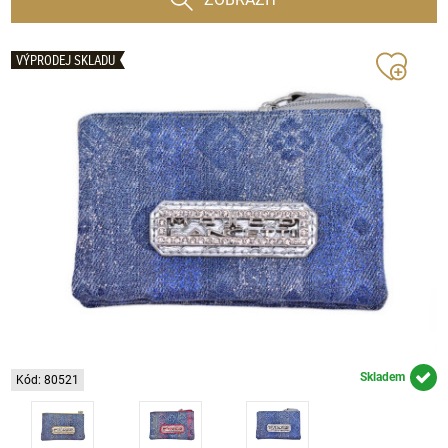
VÝPRODEJ SKLADU
Skladem
Kód: 80521