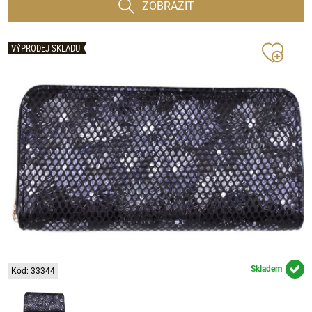
ZOBRAZIT
VÝPRODEJ SKLADU
Skladem
Kód: 33344