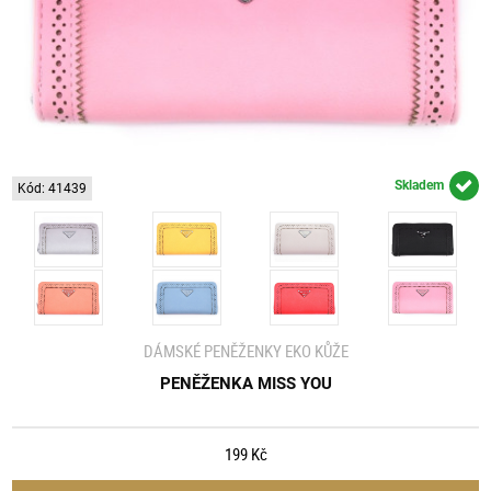
Skladem
Kód: 41439
DÁMSKÉ PENĚŽENKY EKO KŮŽE
PENĚŽENKA MISS YOU
199 Kč