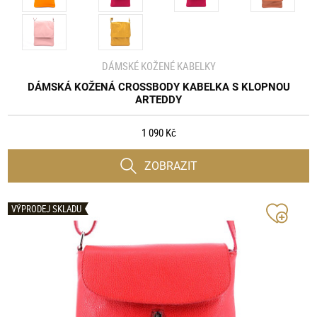
DÁMSKÉ KOŽENÉ KABELKY
DÁMSKÁ KOŽENÁ CROSSBODY KABELKA S KLOPNOU
ARTEDDY
1 090 Kč
ZOBRAZIT
VÝPRODEJ SKLADU