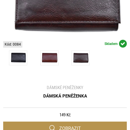
Skladem
Kód: 0084
DÁMSKÉ PENĚŽENKY
DÁMSKÁ PENĚŽENKA
149 Kč
ZOBRAZIT