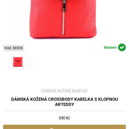
Skladem
Kód: 36926
DÁMSKÉ KOŽENÉ KABELKY
DÁMSKÁ KOŽENÁ CROSSBODY KABELKA S KLOPNOU
ARTEDDY
690 Kč