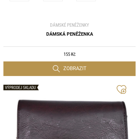
DÁMSKÉ PENĚŽENKY
DÁMSKÁ PENĚŽENKA
155 Kč
ZOBRAZIT
VÝPRODEJ SKLADU