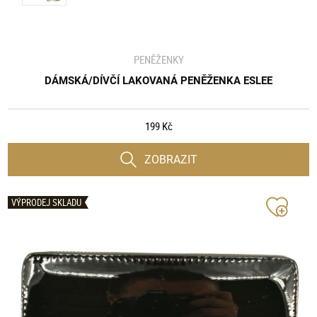
PENĚŽENKY
DÁMSKÁ/DÍVČÍ LAKOVANÁ PENĚŽENKA ESLEE
199 Kč
ZOBRAZIT
VÝPRODEJ SKLADU