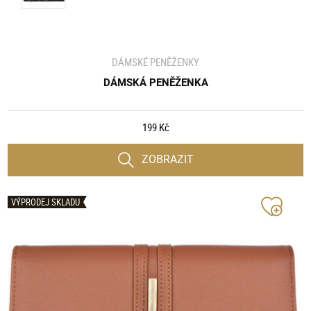
DÁMSKÉ PENĚŽENKY
DÁMSKÁ PENĚŽENKA
199 Kč
ZOBRAZIT
VÝPRODEJ SKLADU