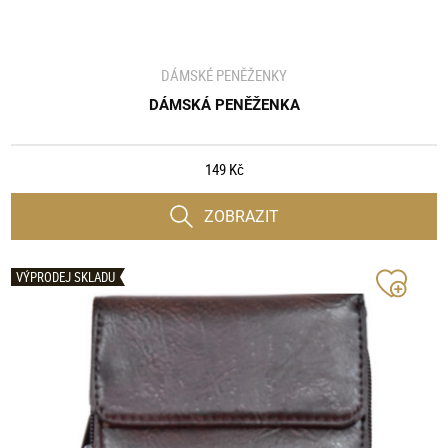
DÁMSKÉ PENĚŽENKY
DÁMSKÁ PENĚŽENKA
149 Kč
ZOBRAZIT
VÝPRODEJ SKLADU