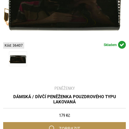
Skladem
Kód: 36407
PENĚŽENKY
DÁMSKÁ / DÍVČÍ PENĚŽENKA POUZDROVÉHO TYPU
LAKOVANÁ
179 Kč
ZOBRAZIT