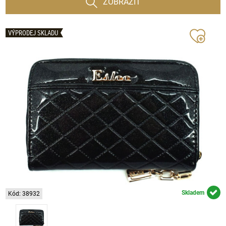
ZOBRAZIT
VÝPRODEJ SKLADU
Skladem
Kód: 38932