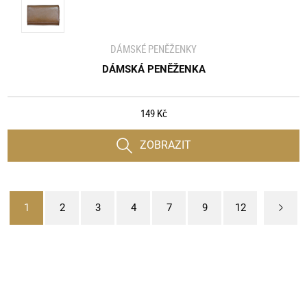
DÁMSKÉ PENĚŽENKY
DÁMSKÁ PENĚŽENKA
149 Kč
ZOBRAZIT
1
2
3
4
7
9
12