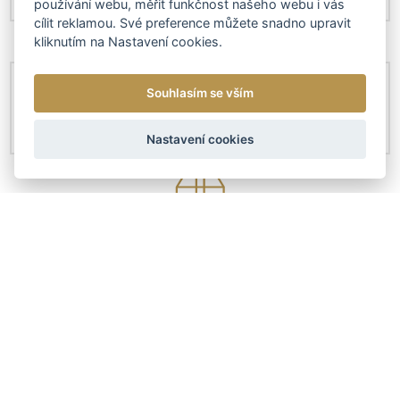
používání webu, měřit funkčnost našeho webu i vás
cílit reklamou. Své preference můžete snadno upravit
kliknutím na Nastavení cookies.
Souhlasím se vším
Nastavení cookies
KONTAKTY