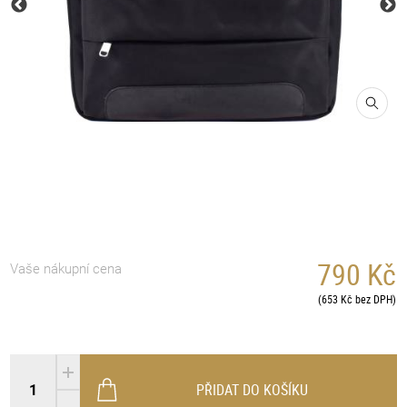
790 Kč
Vaše nákupní cena
(653 Kč bez DPH)
PŘIDAT DO KOŠÍKU