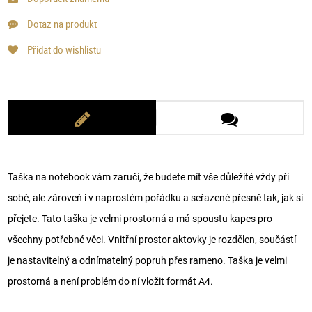
Dotaz na produkt
Přidat do wishlistu
Taška na notebook vám zaručí, že budete mít vše důležité vždy při
sobě, ale zároveň i v naprostém pořádku a seřazené přesně tak, jak si
přejete. Tato taška je velmi prostorná a má spoustu kapes pro
všechny potřebné věci. Vnitřní prostor aktovky je rozdělen, součástí
je nastavitelný a odnímatelný popruh přes rameno. Taška je velmi
prostorná a není problém do ní vložit formát A4.