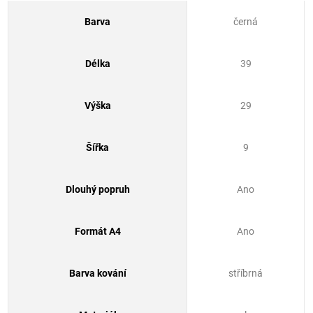
Barva
černá
Délka
39
Výška
29
Šířka
9
Dlouhý popruh
Ano
Formát A4
Ano
Barva kování
stříbrná