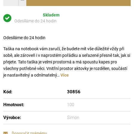
Skladem
Odesíláme do 24 hodin
Odesíláme do 24 hodin
Taška na notebook vám zaručí, že budete mít vše důležité vždy při
sobě, ale zároveň i v naprostém pořádku a seřazené přesně tak, jak si
přejete. Tato taška je velmi prostorná a má spoustu kapes pro
všechny potřebné věci. Vnitřní prostor aktovky je rozdělen, součástí
je nastavitelný a odnímatelný…
Více
Kód:
30856
Hmotnost:
100
Výrobce:
Simon
Doporučit známému