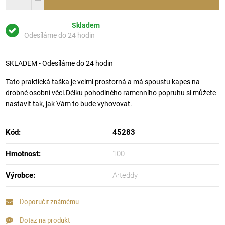
Skladem
Odesíláme do 24 hodin
SKLADEM - Odesíláme do 24 hodin
Tato praktická taška je velmi prostorná a má spoustu kapes na
drobné osobní věci.Délku pohodlného ramenního popruhu si můžete
nastavit tak, jak Vám to bude vyhovovat.
Kód:
45283
Hmotnost:
100
Výrobce:
Arteddy
Doporučit známému
Dotaz na produkt