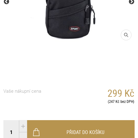
299 Kč
Vaše nákupní cena
(247 Kč bez DPH)
PŘIDAT DO KOŠÍKU