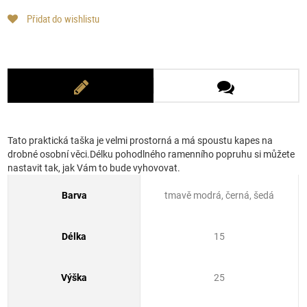
Přidat do wishlistu
Tato praktická taška je velmi prostorná a má spoustu kapes na
drobné osobní věci.Délku pohodlného ramenního popruhu si můžete
nastavit tak, jak Vám to bude vyhovovat.
Barva
tmavě modrá, černá, šedá
Délka
15
Výška
25