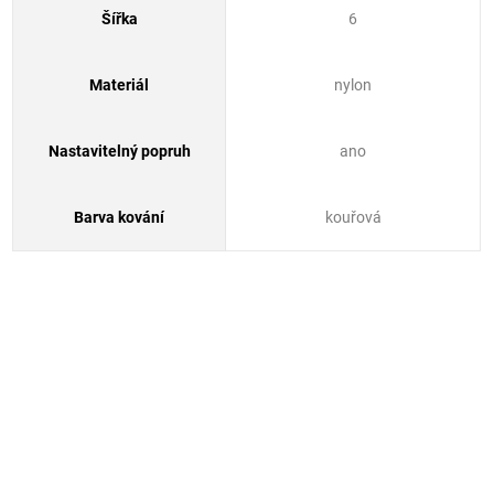
Šířka
6
Materiál
nylon
Nastavitelný popruh
ano
Barva kování
kouřová