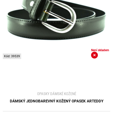
Není skladem
Kód: 39539
OPASKY DÁMSKÉ KOŽENÉ
DÁMSKÝ JEDNOBAREVNÝ KOŽENÝ OPASEK ARTEDDY