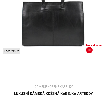
Není skladem
Kód: 29652
DÁMSKÉ KOŽENÉ KABELKY
LUXUSNÍ DÁMSKÁ KOŽENÁ KABELKA ARTEDDY