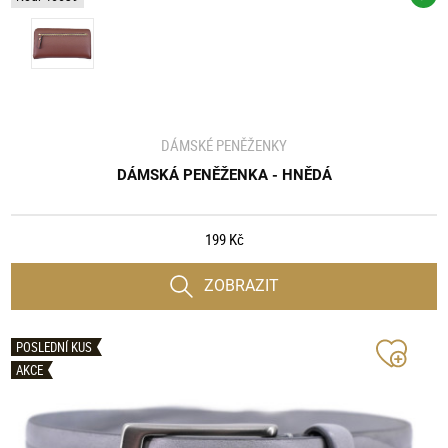
DÁMSKÉ PENĚŽENKY
DÁMSKÁ PENĚŽENKA - HNĚDÁ
199 Kč
ZOBRAZIT
POSLEDNÍ KUS
AKCE