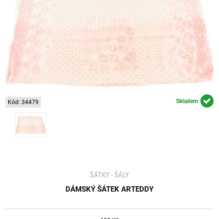
Skladem
Kód: 34479
ŠÁTKY - ŠÁLY
DÁMSKÝ ŠÁTEK ARTEDDY