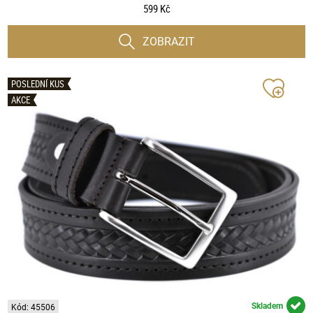
599 Kč
ZOBRAZIT
POSLEDNÍ KUS
AKCE
Skladem
Kód: 45506