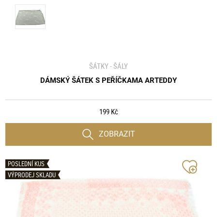
ŠÁTKY - ŠÁLY
DÁMSKÝ ŠÁTEK S PEŘÍČKAMA ARTEDDY
199 Kč
ZOBRAZIT
POSLEDNÍ KUS
VÝPRODEJ SKLADU