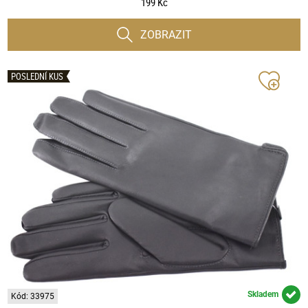
199 Kč
ZOBRAZIT
POSLEDNÍ KUS
Skladem
Kód: 33975