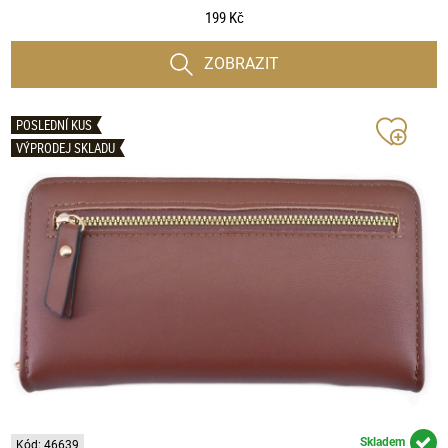
199 Kč
ZOBRAZIT
POSLEDNÍ KUS
VÝPRODEJ SKLADU
Skladem
Kód: 46639