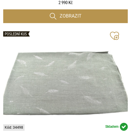
2 990 Kč
ZOBRAZIT
POSLEDNÍ KUS
Skladem
Kód: 34498