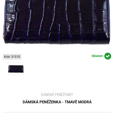
Skladem
Kód: 31510
DÁMSKÉ PENĚŽENKY
DÁMSKÁ PENĚŽENKA - TMAVĚ MODRÁ