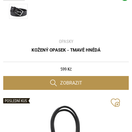
OPASKY
KOŽENÝ OPASEK - TMAVĚ HNĚDÁ
599 Kč
ZOBRAZIT
POSLEDNÍ KUS