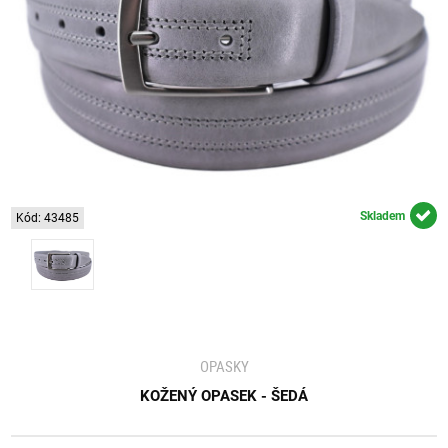
Skladem
Kód: 43485
OPASKY
KOŽENÝ OPASEK - ŠEDÁ