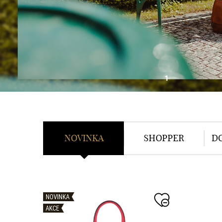
NOVINKA
SHOPPER
D
NOVINKA
AKCE