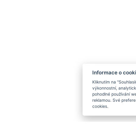
Informace o cook
Kliknutím na "Souhlas
výkonnostní, analytic
pohodlné používání we
reklamou. Své prefere
cookies.