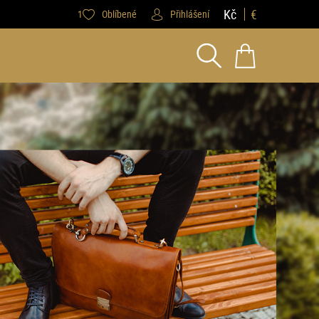
Kč
€
1
Oblíbené
Přihlášení