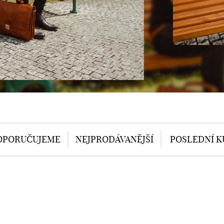
OPORUČUJEME
NEJPRODÁVANĚJŠÍ
POSLEDNÍ K