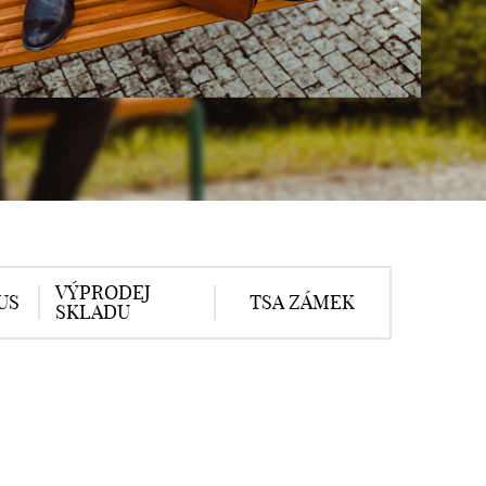
VÝPRODEJ
US
TSA ZÁMEK
SKLADU