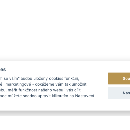
ies
Sou
ím se vším" budou uloženy cookies funkční,
ké i marketingové - dokážeme vám tak umožnit
bu, měřit funkčnost našeho webu i vás cílit
Nas
nce můžete snadno upravit kliknutím na Nastavení