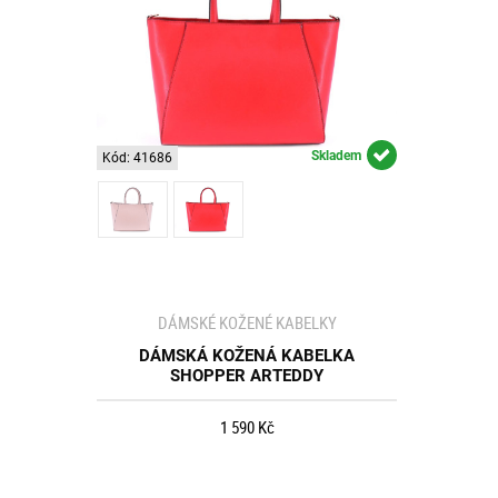
Skladem
Kód: 41686
DÁMSKÉ KOŽENÉ KABELKY
DÁMSKÁ KOŽENÁ KABELKA
SHOPPER ARTEDDY
1 590 Kč