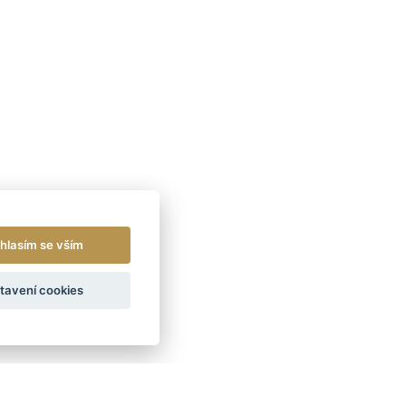
hlasím se vším
tavení cookies