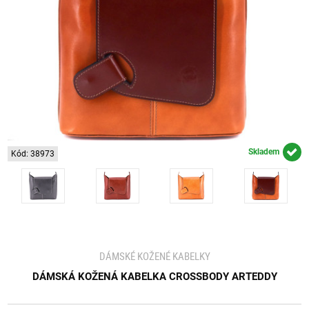
Skladem
Kód: 38973
DÁMSKÉ KOŽENÉ KABELKY
DÁMSKÁ KOŽENÁ KABELKA CROSSBODY ARTEDDY