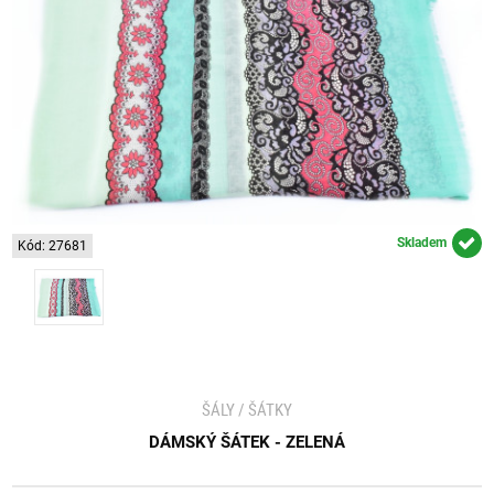
Skladem
Kód: 27681
ŠÁLY / ŠÁTKY
DÁMSKÝ ŠÁTEK - ZELENÁ