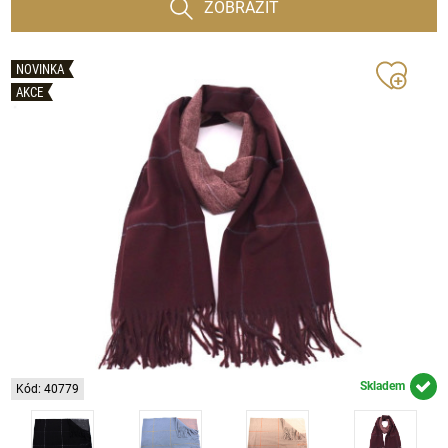
ZOBRAZIT
NOVINKA
AKCE
Skladem
Kód: 40779