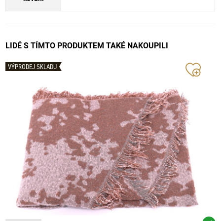
LIDÉ S TÍMTO PRODUKTEM TAKÉ NAKOUPILI
VÝPRODEJ SKLADU