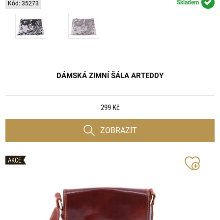
Skladem
Kód: 35273
DÁMSKÁ ZIMNÍ ŠÁLA ARTEDDY
299 Kč
ZOBRAZIT
AKCE