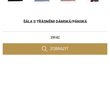
ŠÁLA S TŘÁSNĚMI DÁMSKÁ/PÁNSKÁ
399 Kč
ZOBRAZIT