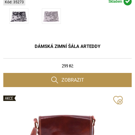
Skladem
Kód: 35273
DÁMSKÁ ZIMNÍ ŠÁLA ARTEDDY
299 Kč
ZOBRAZIT
AKCE