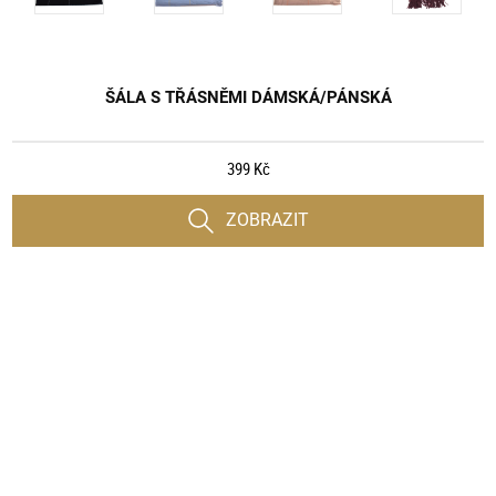
ŠÁLA S TŘÁSNĚMI DÁMSKÁ/PÁNSKÁ
399 Kč
ZOBRAZIT