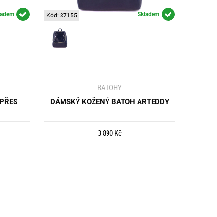
ladem
Skladem
Kód: 37155
BATOHY
 PŘES
DÁMSKÝ KOŽENÝ BATOH ARTEDDY
3 890 Kč