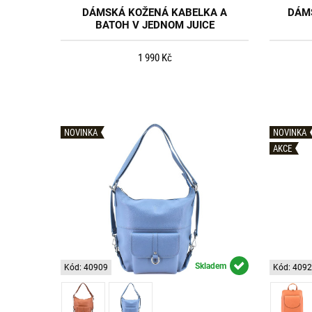
DÁMSKÁ KOŽENÁ KABELKA A
DÁMS
BATOH V JEDNOM JUICE
1 990 Kč
NOVINKA
NOVINKA
AKCE
Skladem
Kód: 40909
Kód: 409