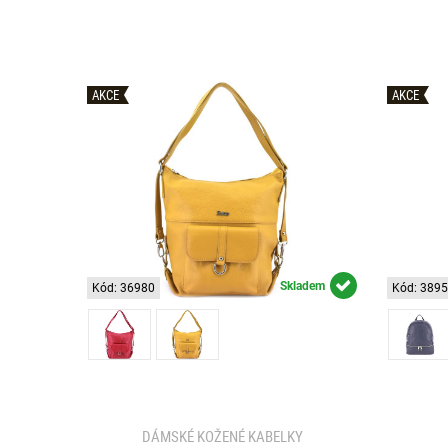
AKCE
AKCE
Skladem
Kód: 36980
Kód: 389
DÁMSKÉ KOŽENÉ KABELKY