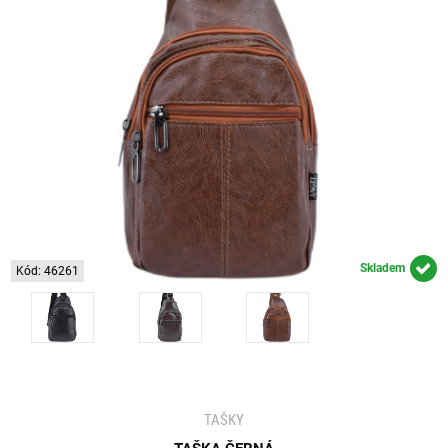
Skladem
Kód: 46261
TAŠKY