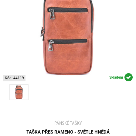
Skladem
Kód: 44119
PÁNSKÉ TAŠKY
TAŠKA PŘES RAMENO - SVĚTLE HNĚDÁ