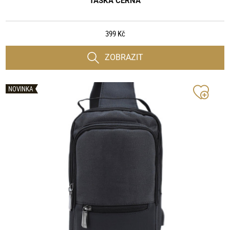
TAŠKA ČERNÁ
399 Kč
ZOBRAZIT
NOVINKA