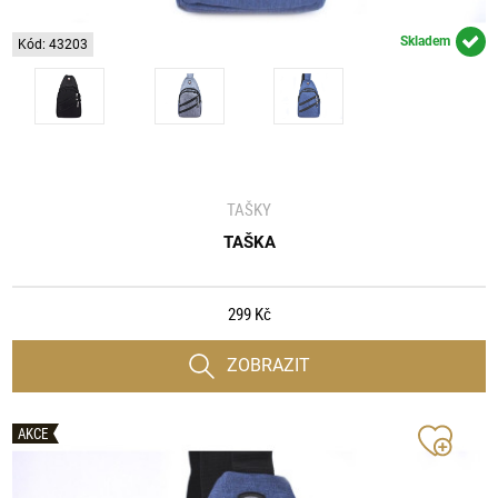
Skladem
Kód: 43203
TAŠKY
TAŠKA
299 Kč
ZOBRAZIT
AKCE