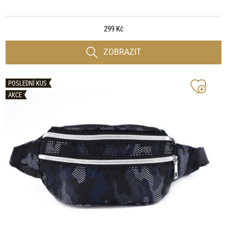
299 Kč
ZOBRAZIT
POSLEDNÍ KUS
AKCE