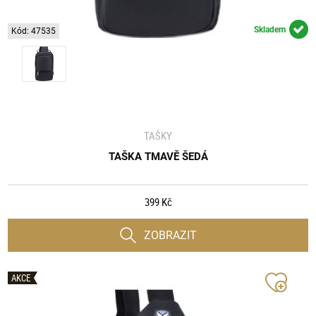
Skladem
Kód: 47535
TAŠKY
TAŠKA TMAVĚ ŠEDÁ
399 Kč
ZOBRAZIT
AKCE