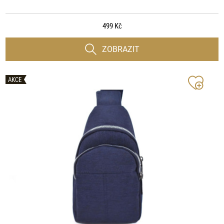
499 Kč
ZOBRAZIT
AKCE