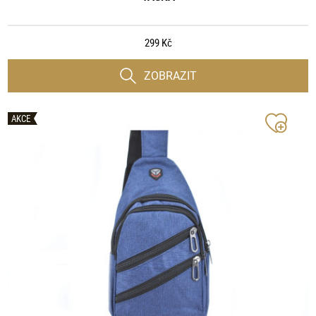
299 Kč
ZOBRAZIT
AKCE