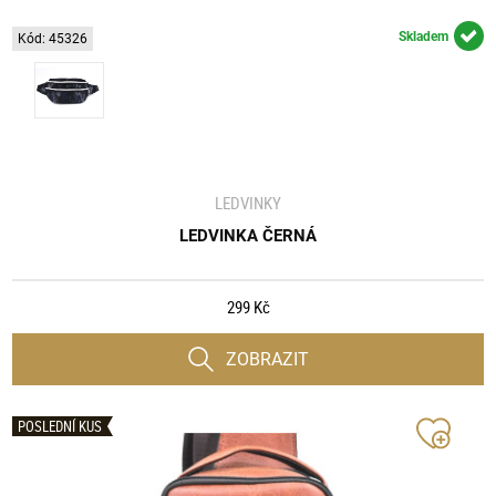
Skladem
Kód: 45326
LEDVINKY
LEDVINKA ČERNÁ
299 Kč
ZOBRAZIT
POSLEDNÍ KUS