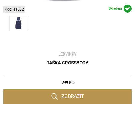
Skladem
Kód: 41562
LEDVINKY
TAŠKA CROSSBODY
299 Kč
ZOBRAZIT