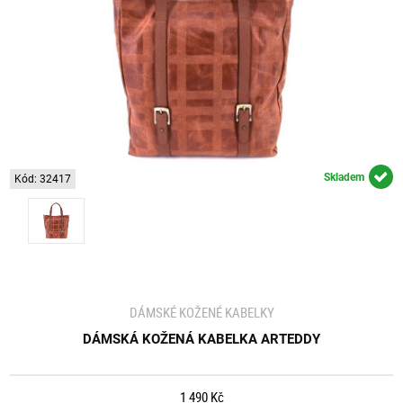
Skladem
Kód: 32417
DÁMSKÉ KOŽENÉ KABELKY
DÁMSKÁ KOŽENÁ KABELKA ARTEDDY
1 490 Kč