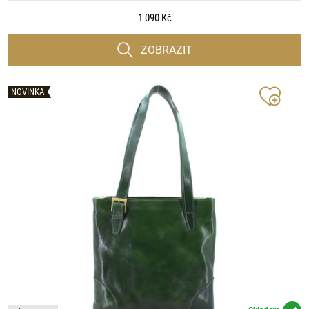
1 090 Kč
ZOBRAZIT
NOVINKA