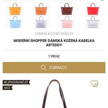
DÁMSKÉ KOŽENÉ KABELKY
MODERNÍ SHOPPER DÁMSKÁ KOŽENÁ KABELKA
ARTEDDY
1 990 Kč
ZOBRAZIT
NEJPRODÁVANĚJŠÍ
AKCE