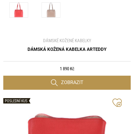
DÁMSKÉ KOŽENÉ KABELKY
DÁMSKÁ KOŽENÁ KABELKA ARTEDDY
1 890 Kč
ZOBRAZIT
POSLEDNÍ KUS