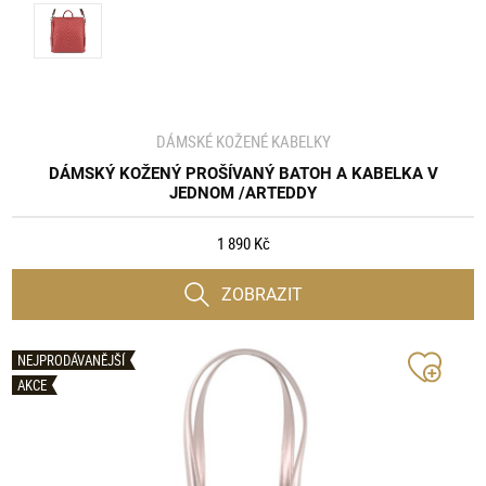
DÁMSKÉ KOŽENÉ KABELKY
DÁMSKÝ KOŽENÝ PROŠÍVANÝ BATOH A KABELKA V
JEDNOM /ARTEDDY
1 890 Kč
ZOBRAZIT
NEJPRODÁVANĚJŠÍ
AKCE