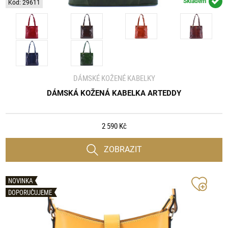
Skladem
Kód: 29611
DÁMSKÉ KOŽENÉ KABELKY
DÁMSKÁ KOŽENÁ KABELKA ARTEDDY
2 590 Kč
ZOBRAZIT
NOVINKA
DOPORUČUJEME