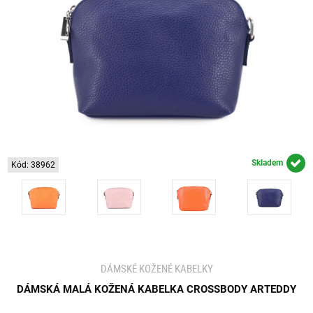
Skladem
Kód: 38962
DÁMSKÉ KOŽENÉ KABELKY
DÁMSKÁ MALÁ KOŽENÁ KABELKA CROSSBODY ARTEDDY