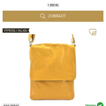
1 090 Kč
ZOBRAZIT
VÝPRODEJ SKLADU
Skladem