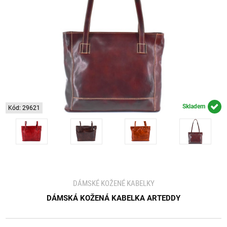
Skladem
Kód: 29621
DÁMSKÉ KOŽENÉ KABELKY
DÁMSKÁ KOŽENÁ KABELKA ARTEDDY