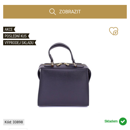
ZOBRAZIT
AKCE
POSLEDNÍ KUS
VÝPRODEJ SKLADU
Skladem
Kód: 33898