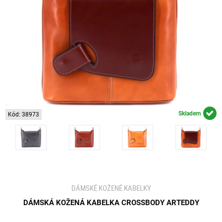
Skladem
Kód: 38973
DÁMSKÉ KOŽENÉ KABELKY
DÁMSKÁ KOŽENÁ KABELKA CROSSBODY ARTEDDY