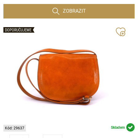
ZOBRAZIT
DOPORUČUJEME
Skladem
Kód: 29637