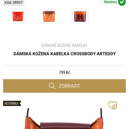
Skladem
Kód: 38957
DÁMSKÉ KOŽENÉ KABELKY
DÁMSKÁ KOŽENÁ KABELKA CROSSBODY ARTEDDY
799 Kč
ZOBRAZIT
NOVINKA