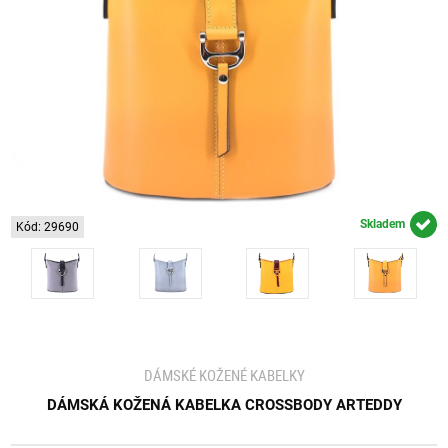
Skladem
Kód: 29690
DÁMSKÉ KOŽENÉ KABELKY
DÁMSKÁ KOŽENÁ KABELKA CROSSBODY ARTEDDY