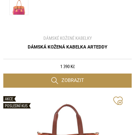
DÁMSKÉ KOŽENÉ KABELKY
DÁMSKÁ KOŽENÁ KABELKA ARTEDDY
1 390 Kč
ZOBRAZIT
AKCE
POSLEDNÍ KUS