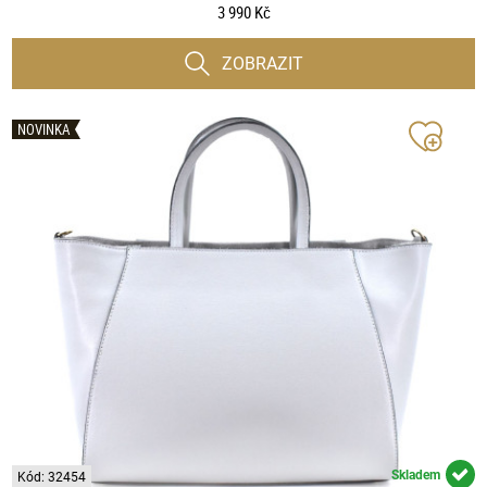
3 990 Kč
ZOBRAZIT
NOVINKA
Skladem
Kód: 32454