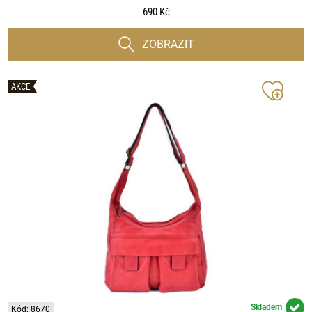
690 Kč
ZOBRAZIT
AKCE
Skladem
Kód: 8670