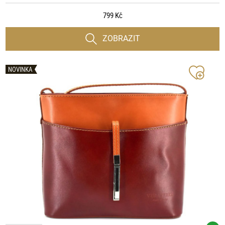
799 Kč
ZOBRAZIT
NOVINKA