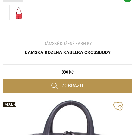
DÁMSKÉ KOŽENÉ KABELKY
DÁMSKÁ KOŽENÁ KABELKA CROSSBODY
990 Kč
ZOBRAZIT
AKCE