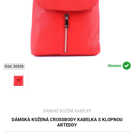
Skladem
Kód: 36926
DÁMSKÉ KOŽENÉ KABELKY
DÁMSKÁ KOŽENÁ CROSSBODY KABELKA S KLOPNOU
ARTEDDY