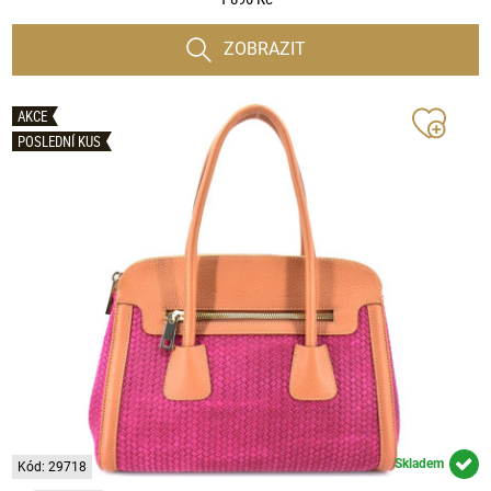
ZOBRAZIT
AKCE
POSLEDNÍ KUS
Skladem
Kód: 29718