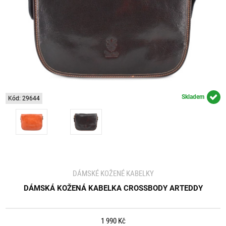
Skladem
Kód: 29644
DÁMSKÉ KOŽENÉ KABELKY
DÁMSKÁ KOŽENÁ KABELKA CROSSBODY ARTEDDY
1 990 Kč