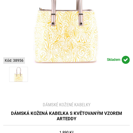
Skladem
Kód: 38956
DÁMSKÉ KOŽENÉ KABELKY
DÁMSKÁ KOŽENÁ KABELKA S KVĚTOVANÝM VZOREM
ARTEDDY
1 890 Kč