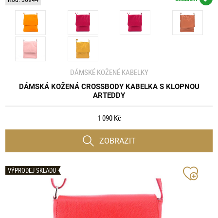
Kód: 36944
DÁMSKÉ KOŽENÉ KABELKY
DÁMSKÁ KOŽENÁ CROSSBODY KABELKA S KLOPNOU
ARTEDDY
1 090 Kč
ZOBRAZIT
VÝPRODEJ SKLADU