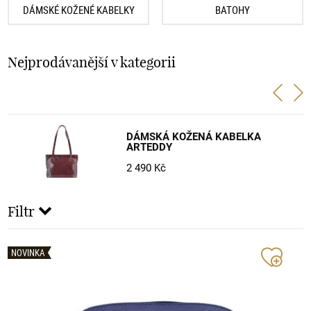
DÁMSKÉ KOŽENÉ KABELKY
BATOHY
Nejprodávanější v kategorii
DÁMSKÁ KOŽENÁ KABELKA
ARTEDDY
2 490 Kč
Filtr
NOVINKA