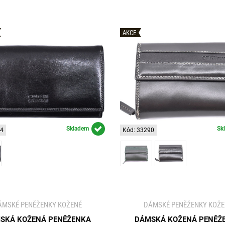
AKCE
Skladem
Sk
04
Kód: 33290
ÁMSKÉ PENĚŽENKY KOŽENÉ
DÁMSKÉ PENĚŽENKY KOŽE
SKÁ KOŽENÁ PENĚŽENKA
DÁMSKÁ KOŽENÁ PENĚŽ