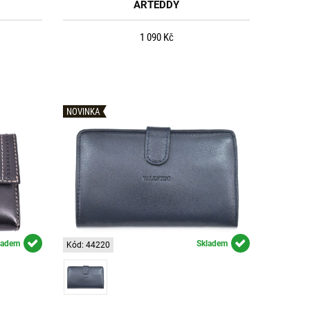
ARTEDDY
1 090 Kč
NOVINKA
ladem
Skladem
Kód: 44220