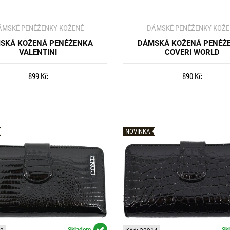
ÁMSKÉ PENĚŽENKY KOŽENÉ
DÁMSKÉ PENĚŽENKY KOŽE
SKÁ KOŽENÁ PENĚŽENKA
DÁMSKÁ KOŽENÁ PENĚŽ
VALENTINI
COVERI WORLD
899 Kč
890 Kč
NOVINKA
Skladem
Sk