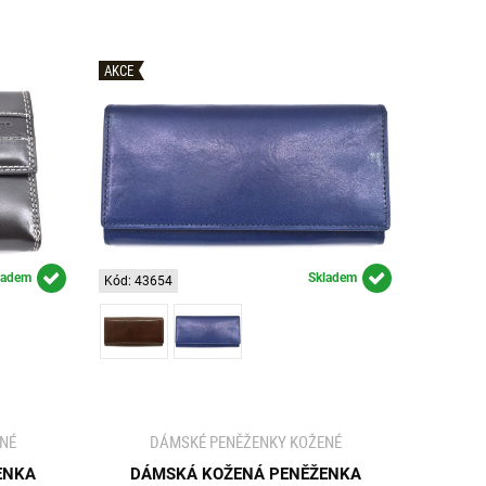
AKCE
ladem
Skladem
Kód: 43654
NÉ
DÁMSKÉ PENĚŽENKY KOŽENÉ
ENKA
DÁMSKÁ KOŽENÁ PENĚŽENKA