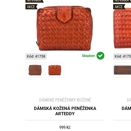
AKCE
AKCE
Skladem
Kód: 41758
Kód: 417
DÁMSKÉ PENĚŽENKY KOŽENÉ
D
DÁMSKÁ KOŽENÁ PENĚŽENKA
DÁM
ARTEDDY
999 Kč