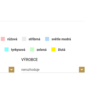
růžová
stříbrná
světle modrá
tyrkysová
zelená
žlutá
VÝROBCE
nerozhoduje