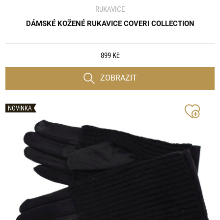
RUKAVICE
DÁMSKÉ KOŽENÉ RUKAVICE COVERI COLLECTION
899 Kč
ZOBRAZIT
NOVINKA