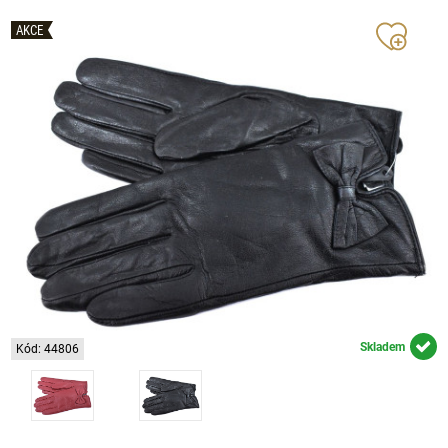
AKCE
Skladem
Kód: 44806