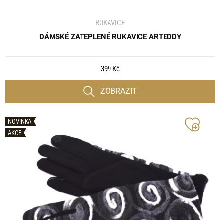
RUKAVICE
DÁMSKÉ ZATEPLENÉ RUKAVICE ARTEDDY
399 Kč
ZOBRAZIT
NOVINKA
AKCE