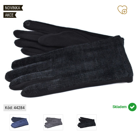
NOVINKA
AKCE
Skladem
Kód: 44284