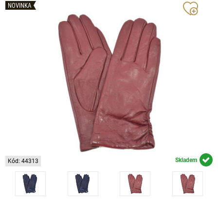
NOVINKA
Skladem
Kód: 44313