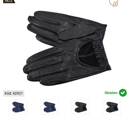
AKCE
Skladem
Kód: 42921