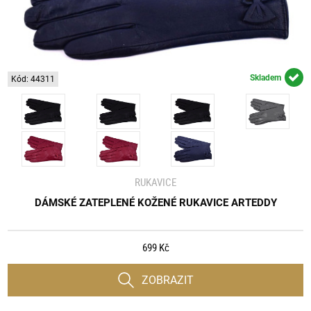
Skladem
Kód: 44311
RUKAVICE
DÁMSKÉ ZATEPLENÉ KOŽENÉ RUKAVICE ARTEDDY
699 Kč
ZOBRAZIT