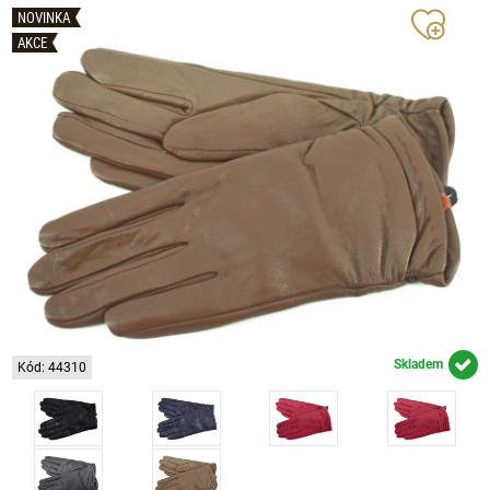
NOVINKA
AKCE
Skladem
Kód: 44310