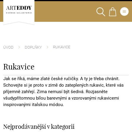
RUKAVICE
ÚVOD
DOPLŇKY
Rukavice
Jak se říká, máme zlaté české ručičky. A ty je třeba chránit.
Schovejte si je proto v zimě do zateplených rukavic, které vás
příjemně zahřejí. Zima nemusí být šedivá. Rozjasněte
všudypřítomnou bílou barevnými a vzorovanými rukavicemi
inspirovanými italskou módou.
Nejprodávanější v kategorii