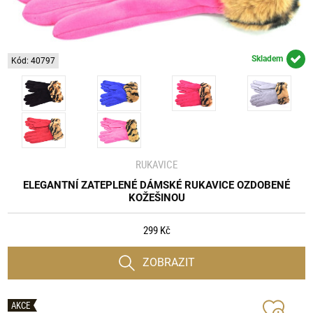
Skladem
Kód: 40797
RUKAVICE
ELEGANTNÍ ZATEPLENÉ DÁMSKÉ RUKAVICE OZDOBENÉ
KOŽEŠINOU
299 Kč
ZOBRAZIT
AKCE