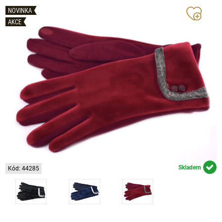
NOVINKA
AKCE
Skladem
Kód: 44285