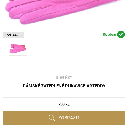
Skladem
Kód: 44290
DOPLŇKY
DÁMSKÉ ZATEPLENÉ RUKAVICE ARTEDDY
399 Kč
ZOBRAZIT