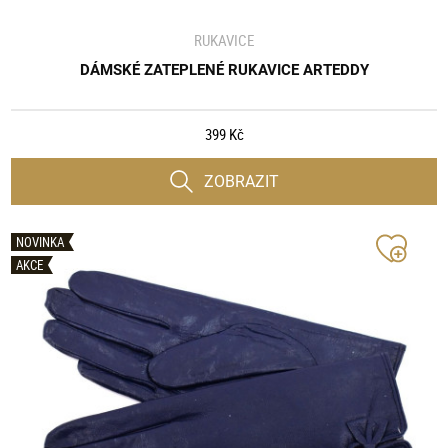
RUKAVICE
DÁMSKÉ ZATEPLENÉ RUKAVICE ARTEDDY
399 Kč
ZOBRAZIT
NOVINKA
AKCE