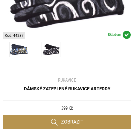
Skladem
Kód: 44287
RUKAVICE
DÁMSKÉ ZATEPLENÉ RUKAVICE ARTEDDY
399 Kč
ZOBRAZIT