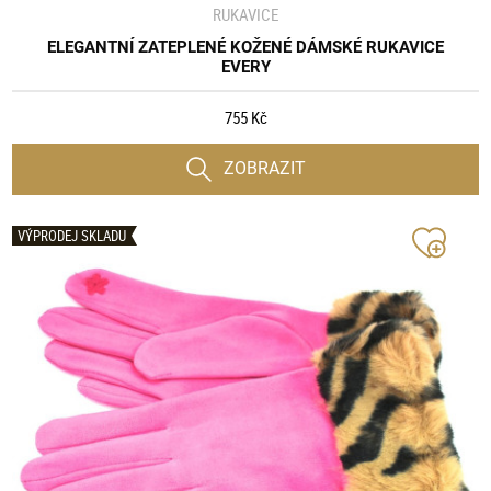
RUKAVICE
ELEGANTNÍ ZATEPLENÉ KOŽENÉ DÁMSKÉ RUKAVICE
EVERY
755 Kč
ZOBRAZIT
VÝPRODEJ SKLADU