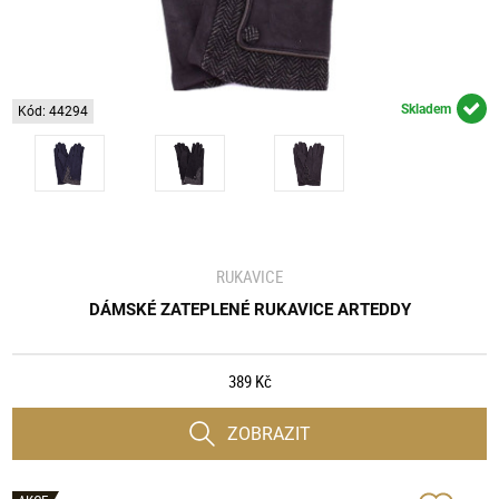
Skladem
Kód: 44294
RUKAVICE
DÁMSKÉ ZATEPLENÉ RUKAVICE ARTEDDY
389 Kč
ZOBRAZIT