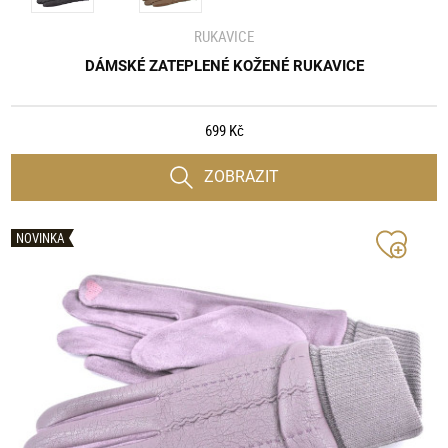
RUKAVICE
DÁMSKÉ ZATEPLENÉ KOŽENÉ RUKAVICE
699 Kč
ZOBRAZIT
NOVINKA