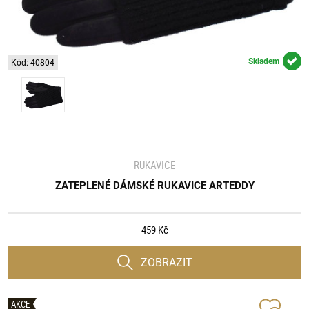
Skladem
Kód: 40804
RUKAVICE
ZATEPLENÉ DÁMSKÉ RUKAVICE ARTEDDY
459 Kč
ZOBRAZIT
AKCE