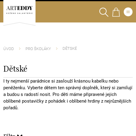
DĚTSKÉ
ÚVOD
PRO ŠKOLÁKY
Dětské
I ty nejmenší parádnice si zaslouží krásnou kabelku nebo
peněženku. Vyberte dětem ten správný doplněk, který si zamilují
a budou s radostí nosit. Pro děti máme připravené jejich
oblíbené postavičky z pohádek i oblíbené hrdiny z nejrůznějších
pořadů.