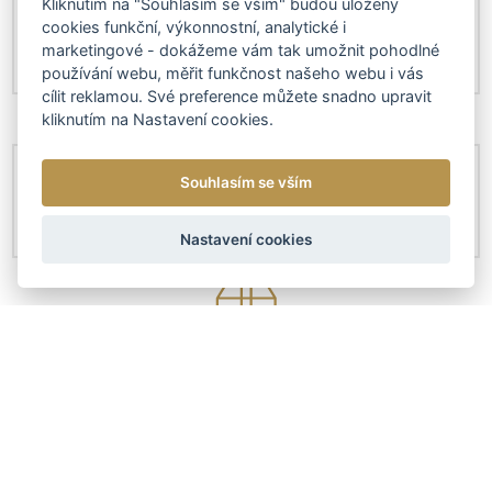
Kliknutím na "Souhlasím se vším" budou uloženy
cookies funkční, výkonnostní, analytické i
marketingové - dokážeme vám tak umožnit pohodlné
používání webu, měřit funkčnost našeho webu i vás
cílit reklamou. Své preference můžete snadno upravit
kliknutím na Nastavení cookies.
Souhlasím se vším
Nastavení cookies